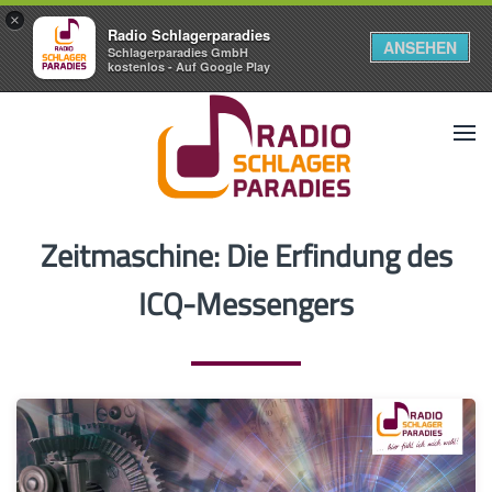
×
Radio Schlagerparadies
ANSEHEN
Schlagerparadies GmbH
kostenlos - Auf Google Play
Zeitmaschine: Die Erfindung des
ICQ-Messengers