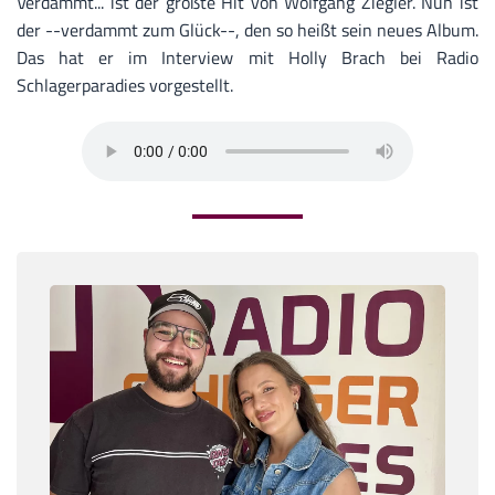
Verdammt... ist der größte Hit von Wolfgang Ziegler. Nun ist
der --verdammt zum Glück--, den so heißt sein neues Album.
Das hat er im Interview mit Holly Brach bei Radio
Schlagerparadies vorgestellt.