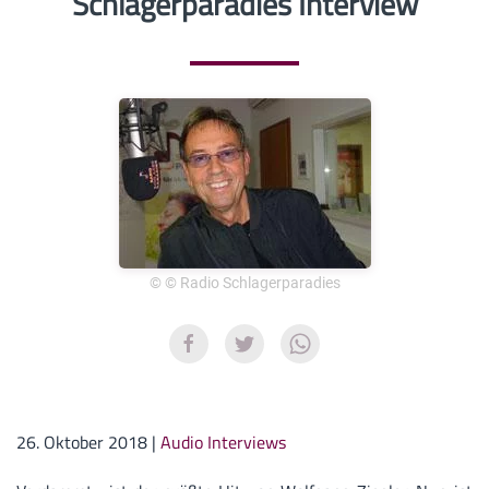
Schlagerparadies Interview
© © Radio Schlagerparadies
26. Oktober 2018
|
Audio Interviews