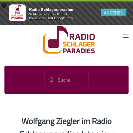
×
Radio Schlagerparadies
ANSEHEN
Schlagerparadies GmbH
kostenlos - Auf Google Play
Wolfgang Ziegler im Radio