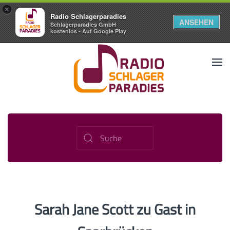
×
Radio Schlagerparadies
ANSEHEN
Schlagerparadies GmbH
kostenlos - Auf Google Play
Sarah Jane Scott zu Gast in