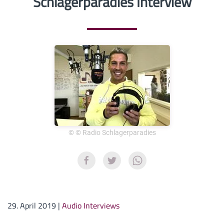
Schlagerparadies Interview
© © Radio Schlagerparadies
29. April 2019
|
Audio Interviews