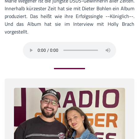
Marie Wegener ist die jüngste DSDS-Gewinnerin aller Zeiten.
Innerhalb kürzester Zeit hat sie mit Dieter Bohlen ein Album
produziert. Das heißt wie ihre Erfolgssingle --Königlich--.
Und das Album hat sie im Interview mit Holly Brach
vorgestellt.