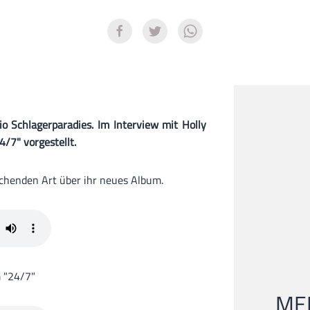
io Schlagerparadies. Im Interview mit Holly
4/7" vorgestellt.
ischenden Art über ihr neues Album.
m "24/7"
MEI