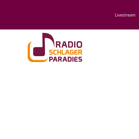
Livestream