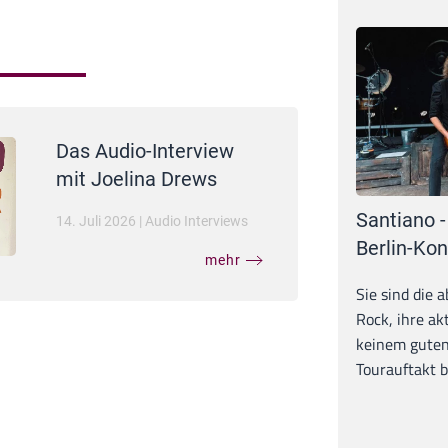
Das Audio-Interview
mit Joelina Drews
Santiano -
14. Juli 2026
|
Audio Interviews
Berlin-Kon
mehr
Sie sind die 
Rock, ihre ak
keinem guten
Tourauftakt b