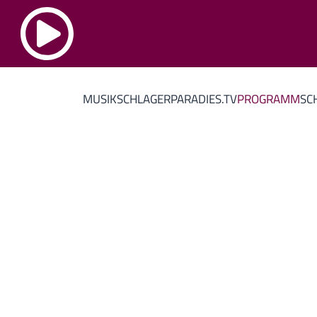
MUSIK
SCHLAGERPARADIES.TV
PROGRAMM
SC