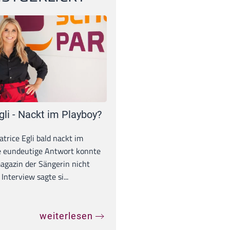
gli - Nackt im Playboy?
trice Egli bald nackt im
e eundeutige Antwort konnte
gazin der Sängerin nicht
Interview sagte si...
weiterlesen