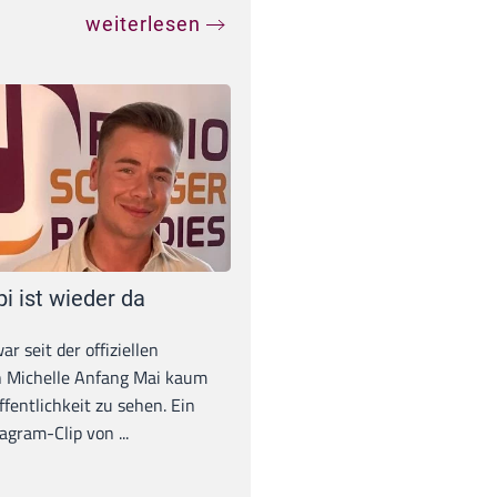
weiterlesen
pi ist wieder da
war seit der offiziellen
 Michelle Anfang Mai kaum
ffentlichkeit zu sehen. Ein
agram-Clip von ...