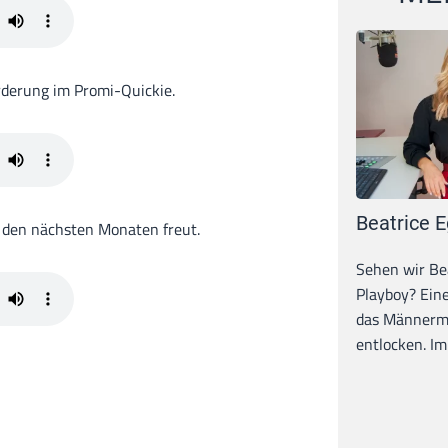
orderung im Promi-Quickie.
Beatrice E
in den nächsten Monaten freut.
Sehen wir Bea
Playboy? Ein
das Männerma
entlocken. Im 