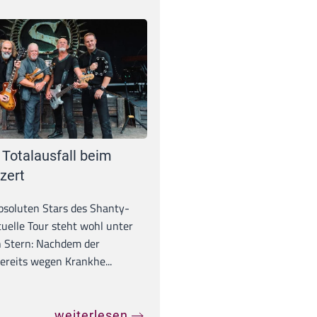
 Totalausfall beim
zert
absoluten Stars des Shanty-
tuelle Tour steht wohl unter
 Stern: Nachdem der
ereits wegen Krankhe...
weiterlesen