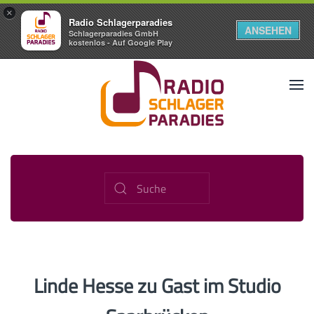
×
Radio Schlagerparadies
ANSEHEN
Schlagerparadies GmbH
kostenlos - Auf Google Play
Linde Hesse zu Gast im Studio