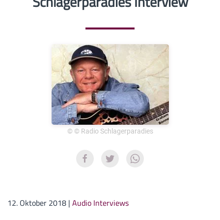
Schlagerparadies Interview
© © Radio Schlagerparadies
12. Oktober 2018
|
Audio Interviews