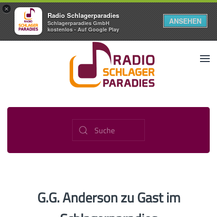
×
Radio Schlagerparadies
ANSEHEN
Schlagerparadies GmbH
kostenlos - Auf Google Play
G.G. Anderson zu Gast im