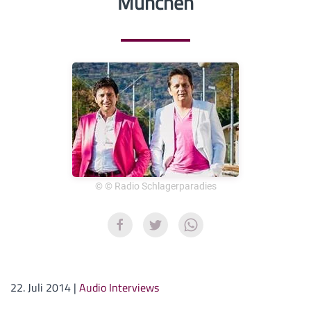
München
© © Radio Schlagerparadies
22. Juli 2014
|
Audio Interviews