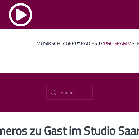
MUSIK
SCHLAGERPARADIES.TV
PROGRAMM
SC
imeros zu Gast im Studio Saa