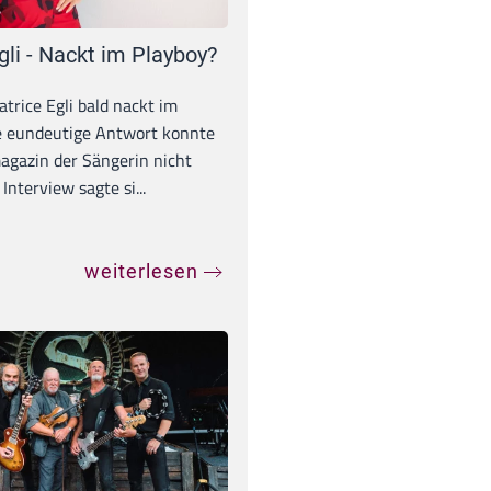
gli - Nackt im Playboy?
trice Egli bald nackt im
e eundeutige Antwort konnte
gazin der Sängerin nicht
Interview sagte si...
weiterlesen