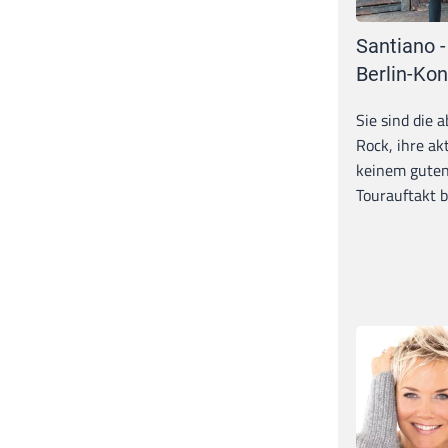
Santiano -
Berlin-Kon
Sie sind die 
Rock, ihre ak
keinem guten
Tourauftakt b