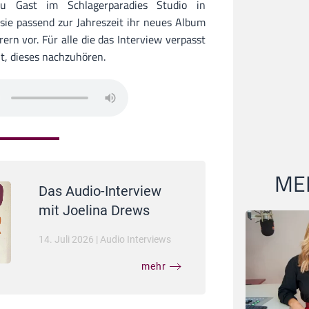
u Gast im Schlagerparadies Studio in
 sie passend zur Jahreszeit ihr neues Album
n vor. Für alle die das Interview verpasst
it, dieses nachzuhören.
MEI
Das Audio-Interview
mit Joelina Drews
14. Juli 2026
|
Audio Interviews
mehr