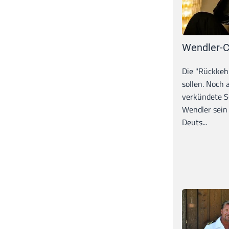
Wendler-C
Die "Rückkeh
sollen. Noch
verkündete S
Wendler sein
Deuts...