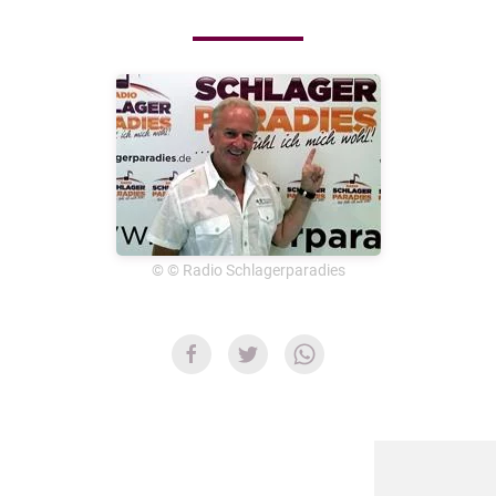
© © Radio Schlagerparadies