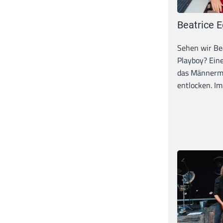
Beatrice E
Sehen wir Bea
Playboy? Ein
das Männerma
entlocken. Im 