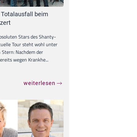
 Totalausfall beim
zert
absoluten Stars des Shanty-
tuelle Tour steht wohl unter
 Stern: Nachdem der
ereits wegen Krankhe...
weiterlesen