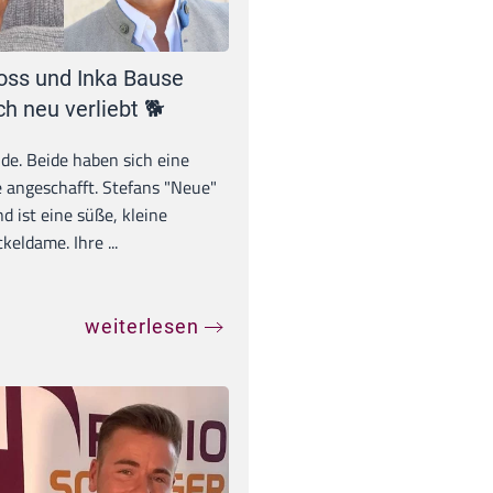
oss und Inka Bause
ch neu verliebt 🐕
unde. Beide haben sich eine
 angeschafft. Stefans "Neue"
d ist eine süße, kleine
eldame. Ihre ...
weiterlesen