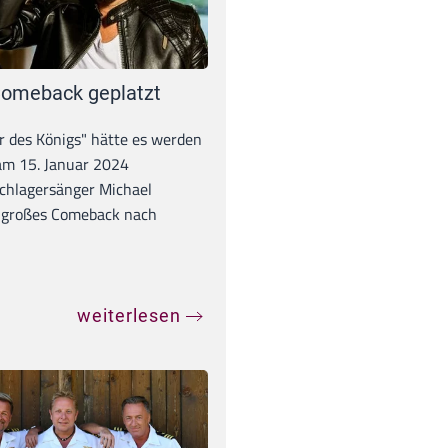
omeback geplatzt
r des Königs" hätte es werden
 am 15. Januar 2024
chlagersänger Michael
 großes Comeback nach
weiterlesen