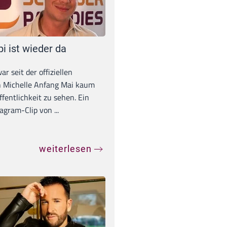
pi ist wieder da
war seit der offiziellen
 Michelle Anfang Mai kaum
ffentlichkeit zu sehen. Ein
agram-Clip von ...
weiterlesen