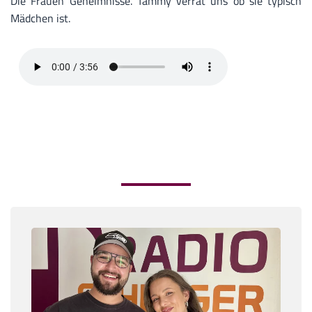
Die Frauen Geheimnisse. Tammy verrät uns ob sie typisch
Mädchen ist.