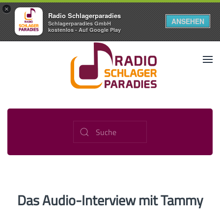
×
Radio Schlagerparadies
ANSEHEN
Schlagerparadies GmbH
kostenlos - Auf Google Play
Das Audio-Interview mit Tammy