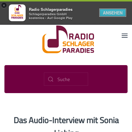
×
Radio Schlagerparadies
ANSEHEN
Schlagerparadies GmbH
kostenlos - Auf Google Play
Das Audio-Interview mit Sonia