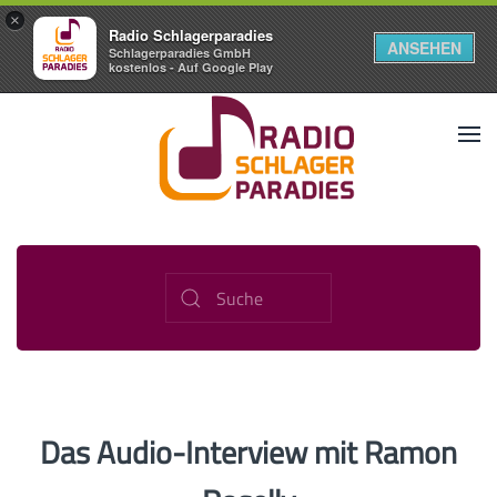
×
Radio Schlagerparadies
ANSEHEN
Schlagerparadies GmbH
kostenlos - Auf Google Play
Das Audio-Interview mit Ramon