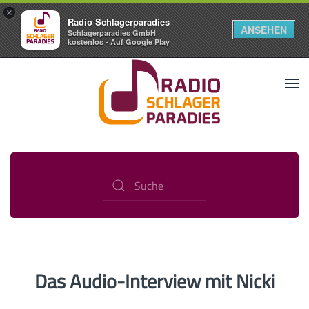
×
Radio Schlagerparadies
ANSEHEN
Schlagerparadies GmbH
kostenlos - Auf Google Play
Das Audio-Interview mit Nicki