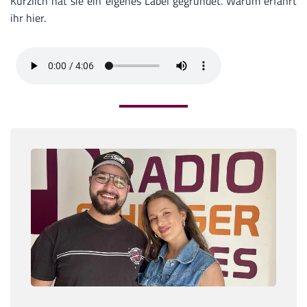
Kürzlich hat sie ein eigenes Label gegründet. Warum erfährt
ihr hier.