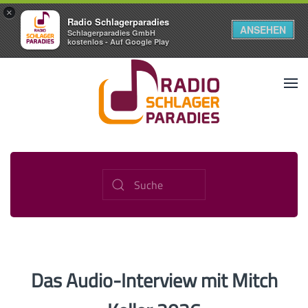
×
Radio Schlagerparadies
ANSEHEN
Schlagerparadies GmbH
kostenlos - Auf Google Play
Das Audio-Interview mit Mitch