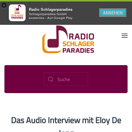
×
Radio Schlagerparadies
ANSEHEN
Schlagerparadies GmbH
kostenlos - Auf Google Play
Das Audio Interview mit Eloy De