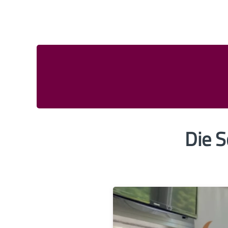
Die S