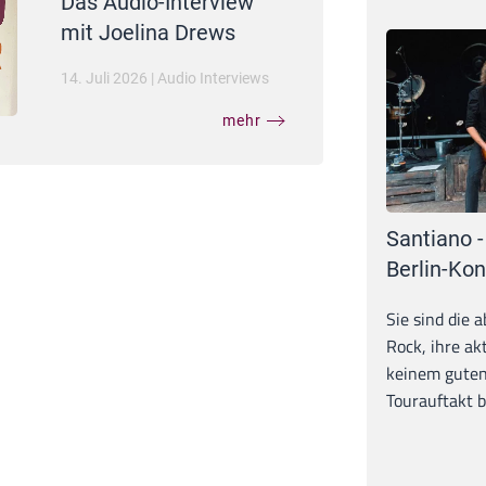
Das Audio-Interview
mit Joelina Drews
14. Juli 2026
|
Audio Interviews
mehr
Santiano -
Berlin-Kon
Sie sind die 
Rock, ihre ak
keinem guten
Tourauftakt b