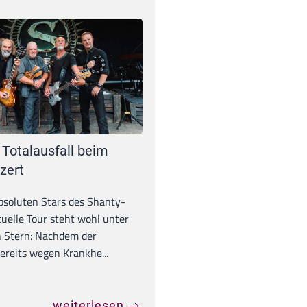
 Totalausfall beim
zert
absoluten Stars des Shanty-
tuelle Tour steht wohl unter
 Stern: Nachdem der
ereits wegen Krankhe...
weiterlesen