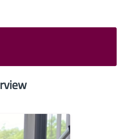
erview