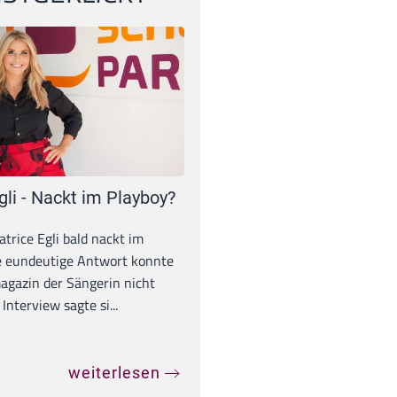
gli - Nackt im Playboy?
trice Egli bald nackt im
e eundeutige Antwort konnte
gazin der Sängerin nicht
Interview sagte si...
weiterlesen