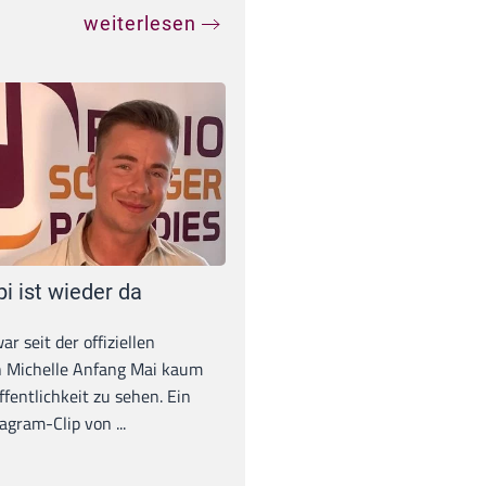
weiterlesen
pi ist wieder da
war seit der offiziellen
 Michelle Anfang Mai kaum
ffentlichkeit zu sehen. Ein
agram-Clip von ...