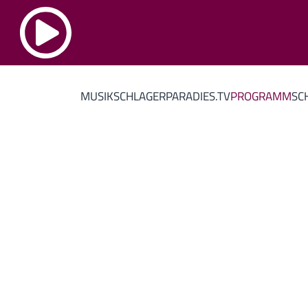
MUSIK
SCHLAGERPARADIES.TV
PROGRAMM
SC