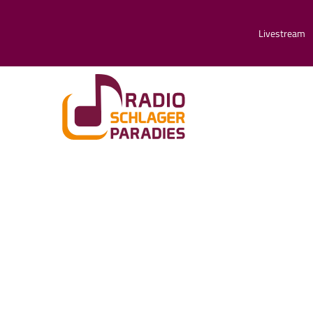
Livestream