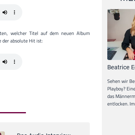
aten, welcher Titel auf dem neuen Album
der absolute Hit ist:
Beatrice E
Sehen wir Bea
Playboy? Ein
das Männerma
entlocken. Im 