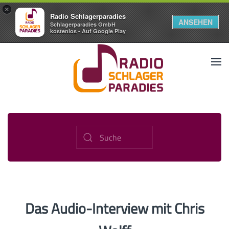
×
Radio Schlagerparadies
ANSEHEN
Schlagerparadies GmbH
kostenlos - Auf Google Play
Das Audio-Interview mit Chris