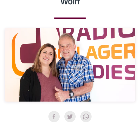
Wolff