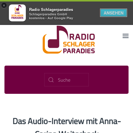
×
Radio Schlagerparadies
ANSEHEN
Schlagerparadies GmbH
kostenlos - Auf Google Play
Das Audio-Interview mit Anna-