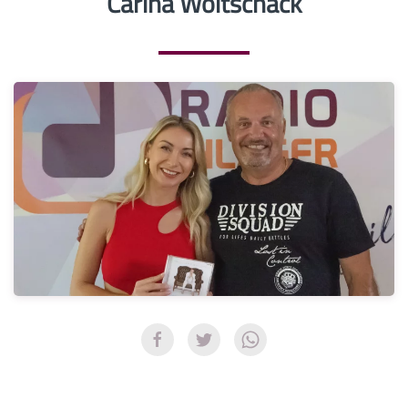
Carina Woitschack