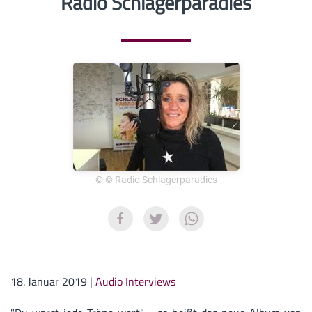
Radio Schlagerparadies
© © Radio Schlagerparadies
18. Januar 2019
|
Audio Interviews