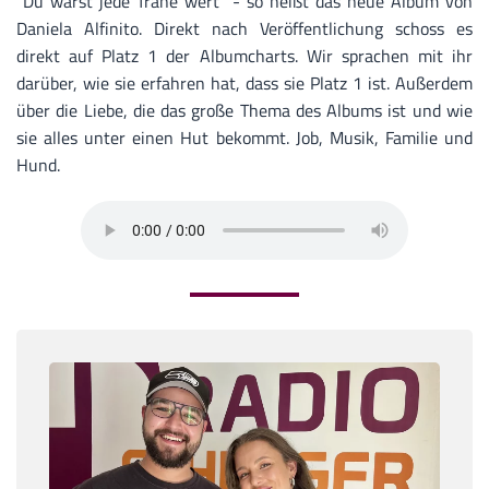
"Du warst jede Träne wert" - so heißt das neue Album von
Daniela Alfinito. Direkt nach Veröffentlichung schoss es
direkt auf Platz 1 der Albumcharts. Wir sprachen mit ihr
darüber, wie sie erfahren hat, dass sie Platz 1 ist. Außerdem
über die Liebe, die das große Thema des Albums ist und wie
sie alles unter einen Hut bekommt. Job, Musik, Familie und
Hund.