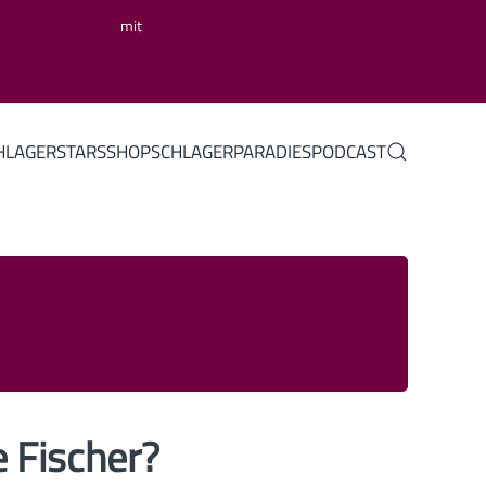
mit
HLAGERSTARS
SHOP
SCHLAGERPARADIES
PODCAST
 Fischer?