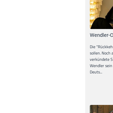
Wendler-C
Die "Rückkeh
sollen. Noch
verkündete S
Wendler sein
Deuts...