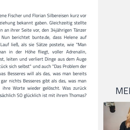
ene Fischer und Florian Silbereisen kurz vor
ehung bekannt gaben. Gleichzeitig stellte
 an ihrer Seite vor, den 34jährigen Tänzer
 Nun berichtet bunte.de, dass Helene auf
Lauf ließ, als sie Sätze postete, wie "Man
an in der Höhe fliegt, voller Adrenalin,
t, leiten und verliert Dinge aus dem Auge
Stück sich selbst" und auch "Das Problem der
twas Besseres will als das, was man bereits
gar nichts Besseres gibt als das, was man
MEI
n ihre Worte wieder gelöscht. Was zurück
atsächlich SO glücklich ist mit ihrem Thomas?