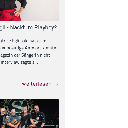
gli - Nackt im Playboy?
trice Egli bald nackt im
e eundeutige Antwort konnte
gazin der Sängerin nicht
Interview sagte si...
weiterlesen