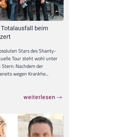
 Totalausfall beim
zert
absoluten Stars des Shanty-
tuelle Tour steht wohl unter
 Stern: Nachdem der
ereits wegen Krankhe...
weiterlesen