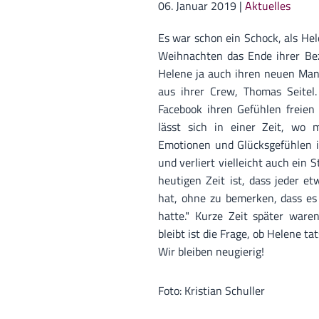
06. Januar 2019
|
Aktuelles
Es war schon ein Schock, als Hel
Weihnachten das Ende ihrer Bezi
Helene ja auch ihren neuen Mann
aus ihrer Crew, Thomas Seitel.
Facebook ihren Gefühlen freien 
lässt sich in einer Zeit, wo m
Emotionen und Glücksgefühlen is
und verliert vielleicht auch ein 
heutigen Zeit ist, dass jeder e
hat, ohne zu bemerken, dass es 
hatte." Kurze Zeit später ware
bleibt ist die Frage, ob Helene t
Wir bleiben neugierig!
Foto: Kristian Schuller