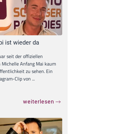
pi ist wieder da
war seit der offiziellen
 Michelle Anfang Mai kaum
ffentlichkeit zu sehen. Ein
agram-Clip von ...
weiterlesen