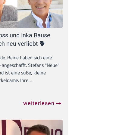
oss und Inka Bause
ch neu verliebt 🐕
unde. Beide haben sich eine
 angeschafft. Stefans "Neue"
d ist eine süße, kleine
eldame. Ihre ...
weiterlesen