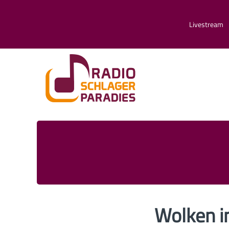
Livestream
Wolken i