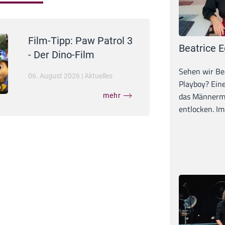
Film-Tipp: Paw Patrol 3
Beatrice E
- Der Dino-Film
Sehen wir Bea
06. August 2026
|
Aktuelles
Playboy? Ein
das Männerma
mehr
entlocken. Im 