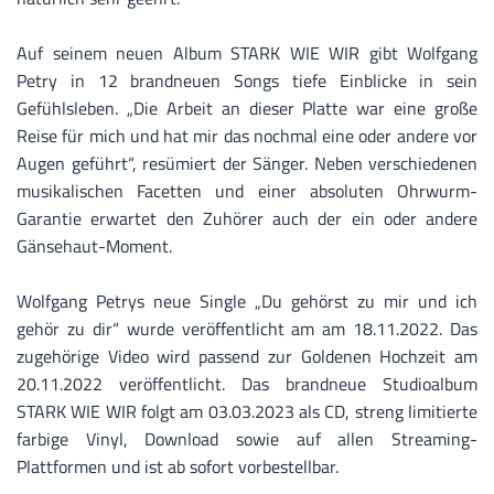
Auf seinem neuen Album STARK WIE WIR gibt Wolfgang
Petry in 12 brandneuen Songs tiefe Einblicke in sein
Gefühlsleben. „Die Arbeit an dieser Platte war eine große
Reise für mich und hat mir das nochmal eine oder andere vor
Augen geführt“, resümiert der Sänger. Neben verschiedenen
musikalischen Facetten und einer absoluten Ohrwurm-
Garantie erwartet den Zuhörer auch der ein oder andere
Gänsehaut-Moment.
Wolfgang Petrys neue Single „Du gehörst zu mir und ich
gehör zu dir“ wurde veröffentlicht am am 18.11.2022. Das
zugehörige Video wird passend zur Goldenen Hochzeit am
20.11.2022 veröffentlicht. Das brandneue Studioalbum
STARK WIE WIR folgt am 03.03.2023 als CD, streng limitierte
farbige Vinyl, Download sowie auf allen Streaming-
Plattformen und ist ab sofort vorbestellbar.