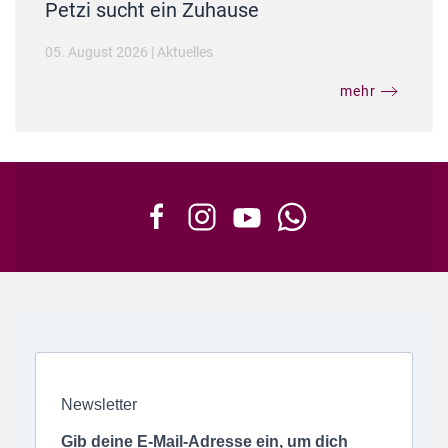
Petzi sucht ein Zuhause
05. August 2026
|
Aktuelles
mehr