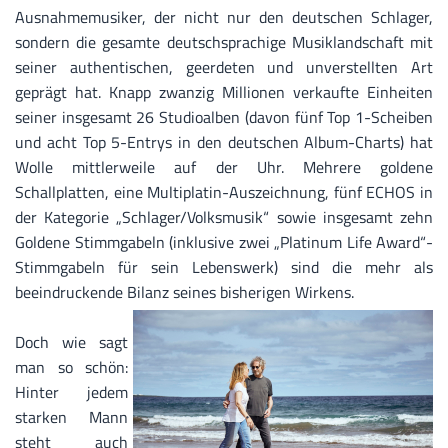
Ausnahmemusiker, der nicht nur den deutschen Schlager,
sondern die gesamte deutschsprachige Musiklandschaft mit
seiner authentischen, geerdeten und unverstellten Art
geprägt hat. Knapp zwanzig Millionen verkaufte Einheiten
seiner insgesamt 26 Studioalben (davon fünf Top 1-Scheiben
und acht Top 5-Entrys in den deutschen Album-Charts) hat
Wolle mittlerweile auf der Uhr. Mehrere goldene
Schallplatten, eine Multiplatin-Auszeichnung, fünf ECHOS in
der Kategorie „Schlager/Volksmusik“ sowie insgesamt zehn
Goldene Stimmgabeln (inklusive zwei „Platinum Life Award“-
Stimmgabeln für sein Lebenswerk) sind die mehr als
beeindruckende Bilanz seines bisherigen Wirkens.
Doch wie sagt
man so schön:
Hinter jedem
starken Mann
steht auch