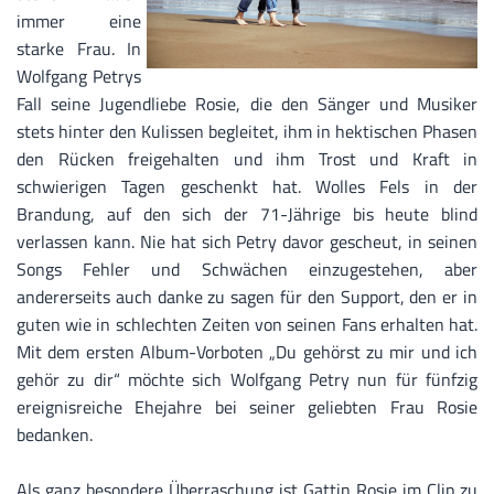
immer eine
starke Frau. In
Wolfgang Petrys
Fall seine Jugendliebe Rosie, die den Sänger und Musiker
stets hinter den Kulissen begleitet, ihm in hektischen Phasen
den Rücken freigehalten und ihm Trost und Kraft in
schwierigen Tagen geschenkt hat. Wolles Fels in der
Brandung, auf den sich der 71-Jährige bis heute blind
verlassen kann. Nie hat sich Petry davor gescheut, in seinen
Songs Fehler und Schwächen einzugestehen, aber
andererseits auch danke zu sagen für den Support, den er in
guten wie in schlechten Zeiten von seinen Fans erhalten hat.
Mit dem ersten Album-Vorboten „Du gehörst zu mir und ich
gehör zu dir“ möchte sich Wolfgang Petry nun für fünfzig
ereignisreiche Ehejahre bei seiner geliebten Frau Rosie
bedanken.
Als ganz besondere Überraschung ist Gattin Rosie im Clip zu