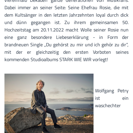
viereinhalb Dekaden ganze Generationen von Musikfans.
Dabei immer an seiner Seite: Seine Ehefrau Rosie, die mit
dem Kultsänger in den letzten Jahrzehnten loyal durch dick
und dünn gegangen ist. Zu ihrem gemeinsamen 50.
Hochzeitstag am 20.11.2022 macht Wolle seiner Rosie nun
eine ganz besondere Liebeserklärung - in Form der
brandneuen Single „Du gehörst zu mir und ich gehör zu dir“,
mit der er gleichzeitig den ersten Vorboten seines
kommenden Studioalbums STARK WIE WIR vorlegt!
Wolfgang Petry
ist ein
waschechter