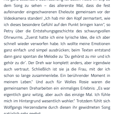
dem Song zu sehen – das allererste Mal, dass die fest
aufeinander eingeschworenen Eheleute gemeinsam vor der
Videokamera standen! „Ich hab mir den Kopf zermartert, wie
ich dieses besondere Gefühl auf den Punkt bringen kann“, so
Petry über die Entstehungsgeschichte des schwungvollen
Ohrwurms. „Zuerst hatte ich eine lyrische Idee, die ich aber
schnell wieder verworfen habe. Ich wollte meine Emotionen
ganz einfach und simpel ausdrücken; beim Texten entstand
dann ganz spontan die Melodie zu `Du gehörst zu mir und ich
gehör zu dir`. Der Dreh war komplett anders, aber irgendwie
auch vertraut. Schließlich ist sie ja die Frau, mit der ich
schon so lange zusammenlebe. Ein berührender Moment in
meinem Leben.“ Und auch für Wolles Rosie waren die
gemeinsamen Dreharbeiten ein einmaliges Erlebnis: „Es war
eigentlich ganz witzig, aber auch das einzige Mal. Ich fühle
mich im Hintergrund wesentlich wohler.“ Trotzdem fühlt sich
Wolfgangs Herzensdame durch diesen ihr gewidmeten Song
natürlich sehr geehrt.