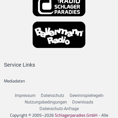
Service Links
Mediadaten
Impressum
Datenschutz
Gewinnspielregeln
Nutzungsbedingungen
Downloads
Datenschutz-Anfrage
Copyright © 2005–
2026
Schlagerparadies GmbH
- Alle