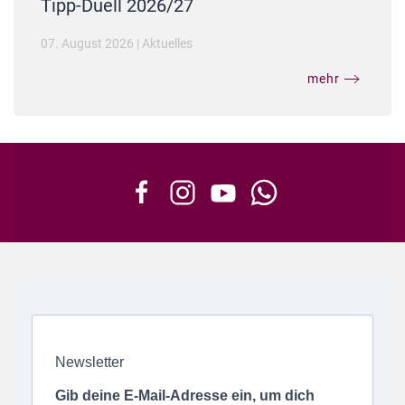
Tipp-Duell 2026/27
07. August 2026
|
Aktuelles
mehr