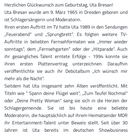
Herzlichen Glückwunsch zum Geburtstag, Uta Bresan!
Uta Bresan wurde am 9. März 1965 in Dresden geboren und
ist Schlagersängerin und Moderatorin.
Ihren ersten Auftritt im TV hatte Uta 1989 in den Sendungen
„Feuerabend“ und „Sprungbrett“. Es folgten weitere TV-
Auftritte in beliebten Fernsehformaten wie „Immer wieder
sonntags“, dem „Fernsehgarten“ oder der „Hitparade“. Auch
ihr gesangliches Talent erntete Erfolge - 1994 konnte sie
ihren ersten Plattenvertrag unterzeichnen. Daraufhin
veröffentlichte sie auch ihr Debütalbum „Ich wünsch mir
mehr als die Nacht“.
Seitdem hat Uta insgesamt zehn Alben veröffentlicht. Mit
Titeln wie “ Spann deine Flügel weit“, „Zum Teufel Nochmal“
oder „Deine Pretty Woman“ sang sie sich in die Herzen der
Schlagergemeinde. Sie ist bis heute eine beliebte
Moderatorin, die hauptsächlich auf ihrem Heimatsender MDR
ihr Entertainment-Talent unter Beweis stellt. Seit über 30
Jahren ist Uta bereits im deutschen Showbusiness