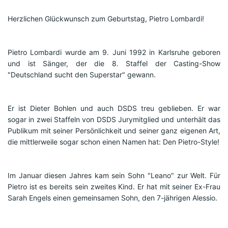
Herzlichen Glückwunsch zum Geburtstag, Pietro Lombardi!
Pietro Lombardi wurde am 9. Juni 1992 in Karlsruhe geboren 
und ist Sänger, der die 8. Staffel der Casting-Show 
"Deutschland sucht den Superstar" gewann. 
Er ist Dieter Bohlen und auch DSDS treu geblieben. Er war 
sogar in zwei Staffeln von DSDS Jurymitglied und unterhält das 
Publikum mit seiner Persönlichkeit und seiner ganz eigenen Art, 
die mittlerweile sogar schon einen Namen hat: Den Pietro-Style!
Im Januar diesen Jahres kam sein Sohn "Leano" zur Welt. Für 
Pietro ist es bereits sein zweites Kind. Er hat mit seiner Ex-Frau 
Sarah Engels einen gemeinsamen Sohn, den 7-jährigen Alessio.