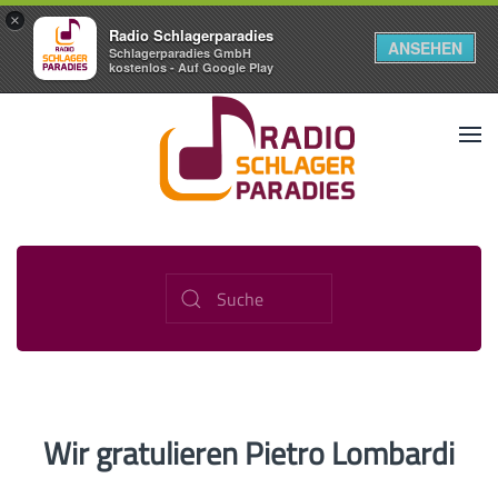
×
Radio Schlagerparadies
ANSEHEN
Schlagerparadies GmbH
kostenlos - Auf Google Play
Wir gratulieren Pietro Lombardi