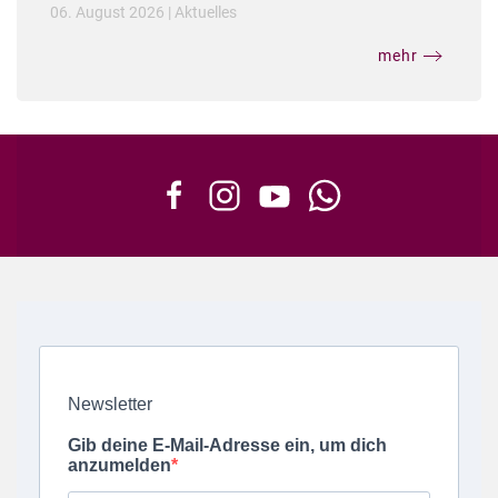
06. August 2026
|
Aktuelles
mehr