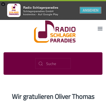
×
Radio Schlagerparadies
ANSEHEN
Schlagerparadies GmbH
kostenlos - Auf Google Play
Wir gratulieren Oliver Thomas