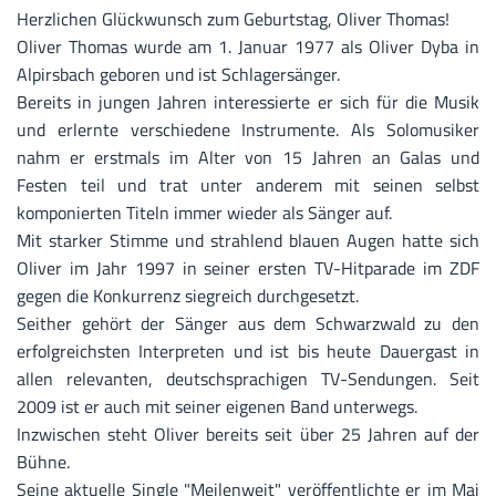
Herzlichen Glückwunsch zum Geburtstag, Oliver Thomas!
Oliver Thomas wurde am 1. Januar 1977 als Oliver Dyba in
Alpirsbach geboren und ist Schlagersänger.
Bereits in jungen Jahren interessierte er sich für die Musik
und erlernte verschiedene Instrumente. Als Solomusiker
nahm er erstmals im Alter von 15 Jahren an Galas und
Festen teil und trat unter anderem mit seinen selbst
komponierten Titeln immer wieder als Sänger auf.
Mit starker Stimme und strahlend blauen Augen hatte sich
Oliver im Jahr 1997 in seiner ersten TV-Hitparade im ZDF
gegen die Konkurrenz siegreich durchgesetzt.
Seither gehört der Sänger aus dem Schwarzwald zu den
erfolgreichsten Interpreten und ist bis heute Dauergast in
allen relevanten, deutschsprachigen TV-Sendungen. Seit
2009 ist er auch mit seiner eigenen Band unterwegs.
Inzwischen steht Oliver bereits seit über 25 Jahren auf der
Bühne.
Seine aktuelle Single "Meilenweit" veröffentlichte er im Mai