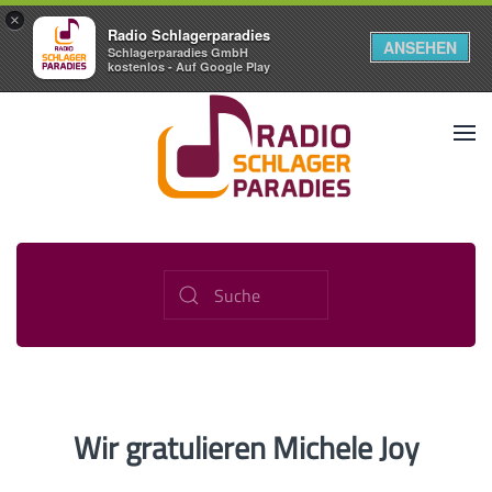
×
Radio Schlagerparadies
ANSEHEN
Schlagerparadies GmbH
kostenlos - Auf Google Play
Wir gratulieren Michele Joy