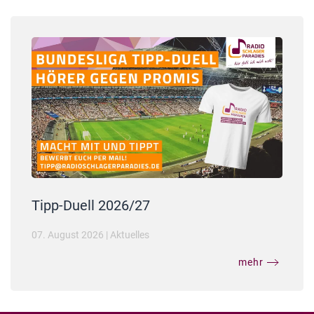
Tipp-Duell 2026/27
07. August 2026
|
Aktuelles
mehr