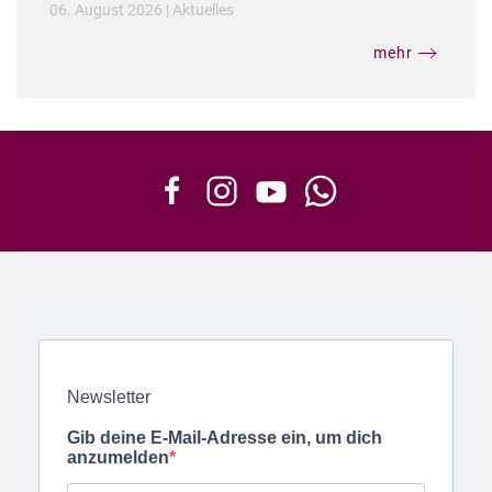
06. August 2026
|
Aktuelles
mehr