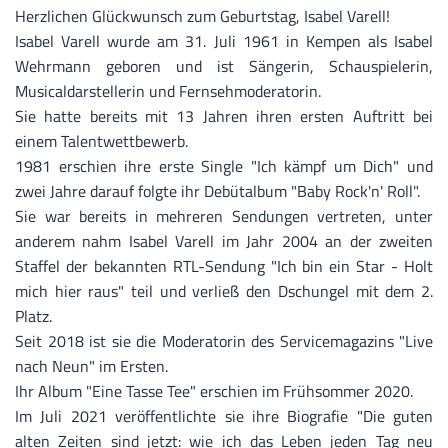
Herzlichen Glückwunsch zum Geburtstag, Isabel Varell!
Isabel Varell wurde am 31. Juli 1961 in Kempen als Isabel
Wehrmann geboren und ist Sängerin, Schauspielerin,
Musicaldarstellerin und Fernsehmoderatorin.
Sie hatte bereits mit 13 Jahren ihren ersten Auftritt bei
einem Talentwettbewerb.
1981 erschien ihre erste Single "Ich kämpf um Dich" und
zwei Jahre darauf folgte ihr Debütalbum "Baby Rock'n' Roll".
Sie war bereits in mehreren Sendungen vertreten, unter
anderem nahm Isabel Varell im Jahr 2004 an der zweiten
Staffel der bekannten RTL-Sendung "Ich bin ein Star - Holt
mich hier raus" teil und verließ den Dschungel mit dem 2.
Platz.
Seit 2018 ist sie die Moderatorin des Servicemagazins "Live
nach Neun" im Ersten.
Ihr Album "Eine Tasse Tee" erschien im Frühsommer 2020.
Im Juli 2021 veröffentlichte sie ihre Biografie "Die guten
alten Zeiten sind jetzt: wie ich das Leben jeden Tag neu