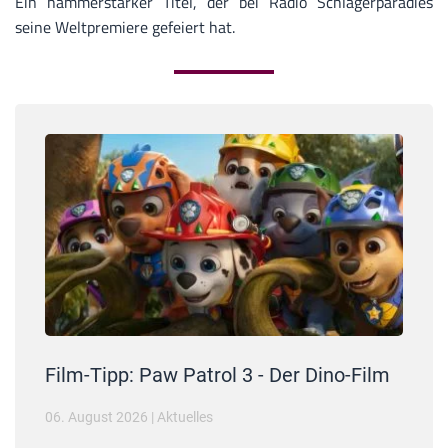
Ein hammerstarker Titel, der bei Radio Schlagerparadies
seine Weltpremiere gefeiert hat.
Film-Tipp: Paw Patrol 3 - Der Dino-Film
06. August 2026
|
Aktuelles