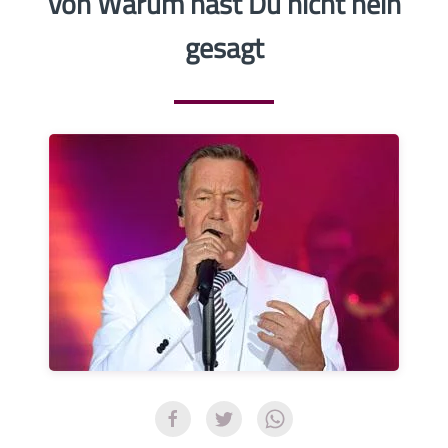
von Warum hast Du nicht nein
gesagt