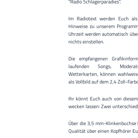
"Radio Schlagerparadies".
Im Radiotext werden Euch als L
Hinweise zu unserem Programm
Uhrzeit werden automatisch über
nichts einstellen.
Die empfangenen Grafikinfor
laufenden Songs, Moderato
Wetterkarten, können wahlweis
als Vollbild auf dem 2,4 Zoll-Far
Ihr könnt Euch auch von diesem
wecken lassen: Zwei unterschied
Über die 3,5 mm-Klinkenbuchse k
Qualität über einen Kopfhörer Eu