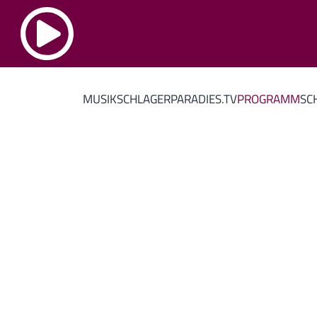
MUSIK
SCHLAGERPARADIES.TV
PROGRAMM
SC