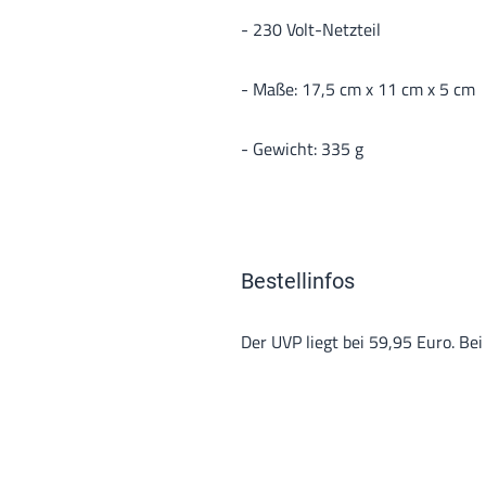
- 230 Volt-Netzteil
- Maße: 17,5 cm x 11 cm x 5 cm
- Gewicht: 335 g
Bestellinfos
Der UVP liegt bei 59,95 Euro. Be