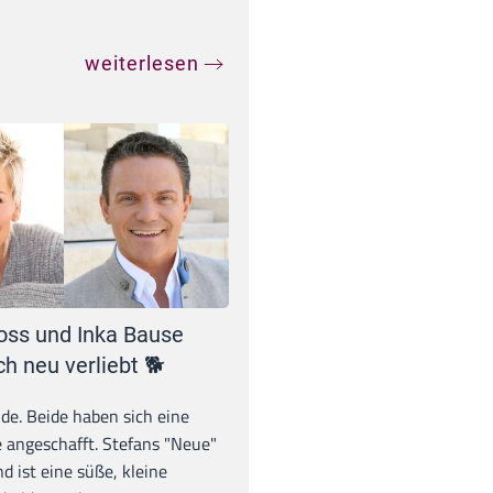
weiterlesen
oss und Inka Bause
ch neu verliebt 🐕
unde. Beide haben sich eine
 angeschafft. Stefans "Neue"
d ist eine süße, kleine