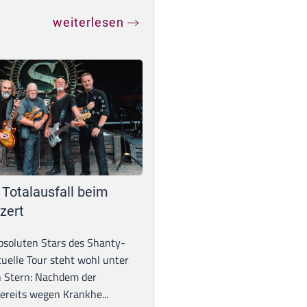
weiterlesen
 Totalausfall beim
zert
absoluten Stars des Shanty-
tuelle Tour steht wohl unter
 Stern: Nachdem der
ereits wegen Krankhe...