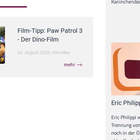
Kaninchendack
Film-Tipp: Paw Patrol 3
- Der Dino-Film
06. August 2026
|
Aktuelles
mehr
Eric Philip
Eric Philippi 
Trennung von
noch in der Ö