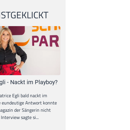
STGEKLICKT
gli - Nackt im Playboy?
trice Egli bald nackt im
e eundeutige Antwort konnte
gazin der Sängerin nicht
Interview sagte si...