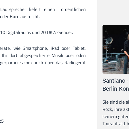
autsprecher liefert einen ordentlichen
 oder Büro ausreicht.
 10 Digitalradios und 20 UKW-Sender.
eräte, wie Smartphone, iPad oder Tablet,
Ihr dort abgespeicherte Musik oder oden
gerparadies.com auch über das Radiogerät
Santiano -
Berlin-Kon
Sie sind die 
Rock, ihre ak
keinem guten
25
Tourauftakt b