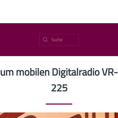
 zum mobilen Digitalradio V
225