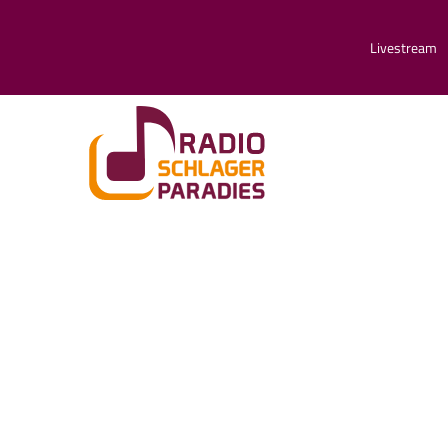
Livestream