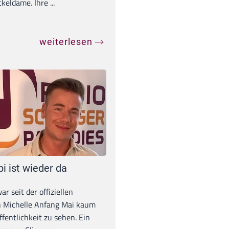
eldame. Ihre ...
weiterlesen
pi ist wieder da
war seit der offiziellen
 Michelle Anfang Mai kaum
ffentlichkeit zu sehen. Ein