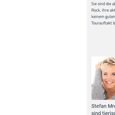
Sie sind die 
Rock, ihre ak
keinem guten
Tourauftakt b
Stefan Mr
sind tieris