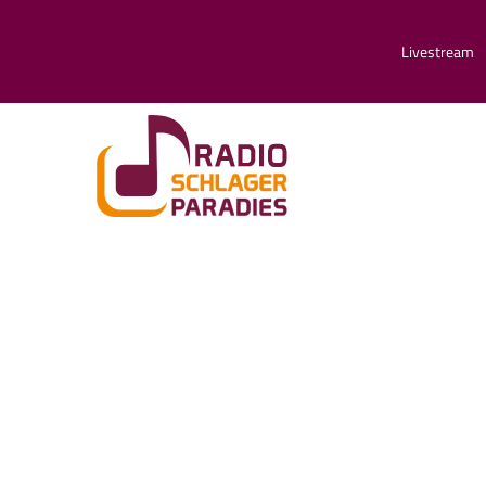
Livestream