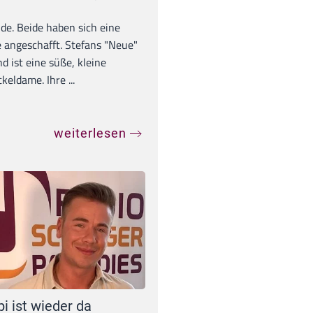
unde. Beide haben sich eine
 angeschafft. Stefans "Neue"
d ist eine süße, kleine
eldame. Ihre ...
weiterlesen
pi ist wieder da