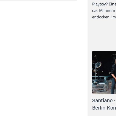
Playboy? Ein
das Männerma
entlocken. Im 
Santiano -
Berlin-Kon