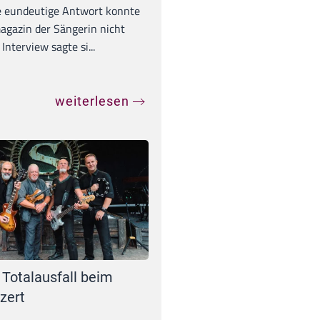
e eundeutige Antwort konnte
gazin der Sängerin nicht
Interview sagte si...
weiterlesen
 Totalausfall beim
zert