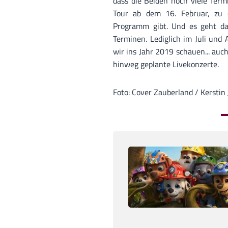
dass die Beiden noch viele Term
Tour ab dem 16. Februar, zu
Programm gibt. Und es geht da
Terminen. Lediglich im Juli und
wir ins Jahr 2019 schauen... auch
hinweg geplante Livekonzerte.
Foto: Cover Zauberland / Kersti