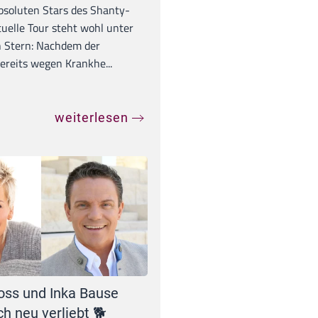
absoluten Stars des Shanty-
tuelle Tour steht wohl unter
 Stern: Nachdem der
ereits wegen Krankhe...
weiterlesen
oss und Inka Bause
ch neu verliebt 🐕