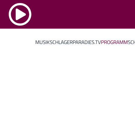
MUSIK
SCHLAGERPARADIES.TV
PROGRAMM
SC