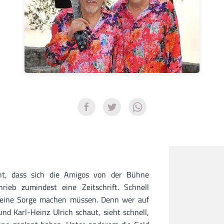
t, dass sich die Amigos von der Bühne
rieb zumindest eine Zeitschrift. Schnell
 keine Sorge machen müssen. Denn wer auf
nd Karl-Heinz Ulrich schaut, sieht schnell,