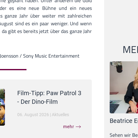
ine geplant haben. Unter anderem die Gold
 der es eine neue Bühne und ein neues
s ganze Jahr über weiter mit zahlreichen
 August sind es ein paar weniger. Und wenn
 da gibt es bereits jetzt über das ganze Jahr
MEI
n Joensson / Sony Music Entertainment
Film-Tipp: Paw Patrol 3
- Der Dino-Film
06. August 2026
|
Aktuelles
Beatrice E
mehr
Sehen wir Bea