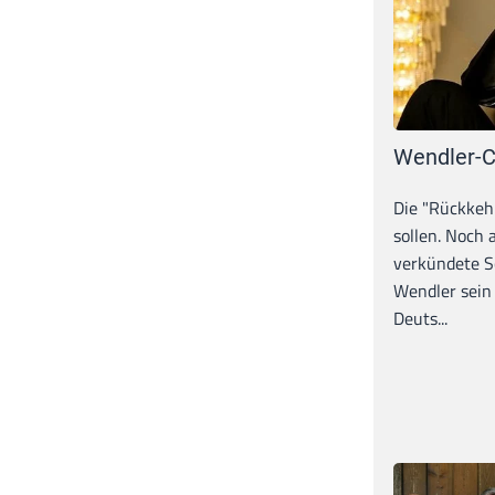
Wendler-C
Die "Rückkeh
sollen. Noch
verkündete S
Wendler sein
Deuts...