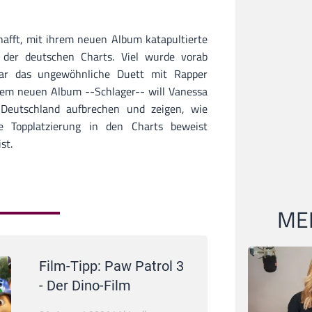
afft, mit ihrem neuen Album katapultierte
s der deutschen Charts. Viel wurde vorab
ar das ungewöhnliche Duett mit Rapper
dem neuen Album --Schlager-- will Vanessa
Deutschland aufbrechen und zeigen, wie
e Topplatzierung in den Charts beweist
st.
MEI
Film-Tipp: Paw Patrol 3
- Der Dino-Film