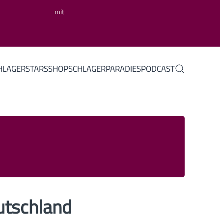
mit
HLAGERSTARS
SHOP
SCHLAGERPARADIES
PODCAST
utschland