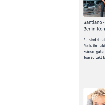
Santiano -
Berlin-Kon
Sie sind die 
Rock, ihre ak
keinem guten
Tourauftakt b