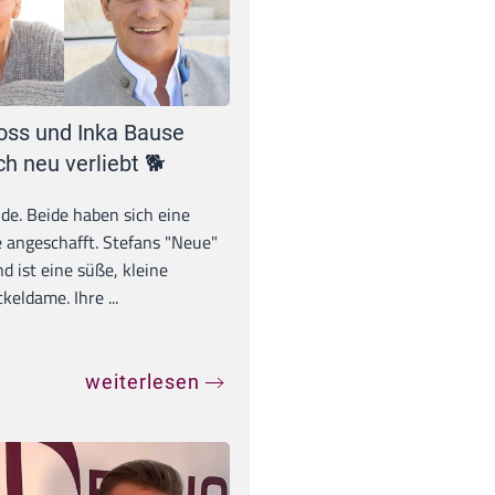
oss und Inka Bause
ch neu verliebt 🐕
unde. Beide haben sich eine
 angeschafft. Stefans "Neue"
d ist eine süße, kleine
eldame. Ihre ...
weiterlesen