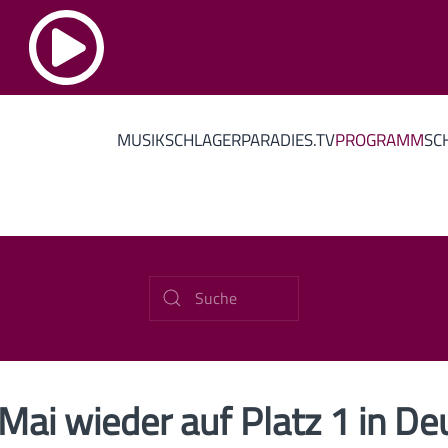
MUSIK
SCHLAGERPARADIES.TV
PROGRAMM
SC
Mai wieder auf Platz 1 in De