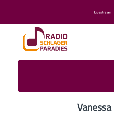
Livestream
Vanessa 