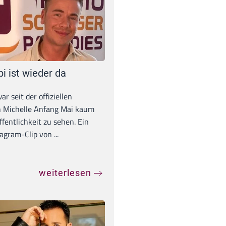
pi ist wieder da
war seit der offiziellen
 Michelle Anfang Mai kaum
ffentlichkeit zu sehen. Ein
agram-Clip von ...
weiterlesen