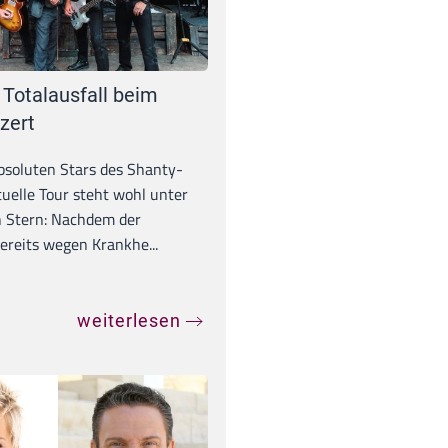
 Totalausfall beim
zert
absoluten Stars des Shanty-
tuelle Tour steht wohl unter
 Stern: Nachdem der
ereits wegen Krankhe...
weiterlesen