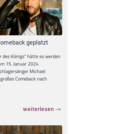
omeback geplatzt
r des Königs" hätte es werden
 am 15. Januar 2024
chlagersänger Michael
 großes Comeback nach
weiterlesen