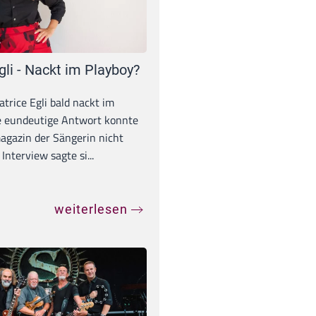
gli - Nackt im Playboy?
trice Egli bald nackt im
e eundeutige Antwort konnte
gazin der Sängerin nicht
Interview sagte si...
weiterlesen