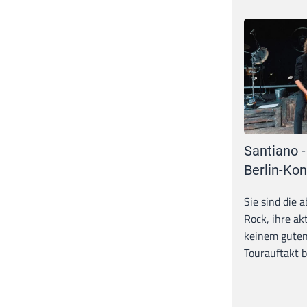
Santiano -
Berlin-Kon
Sie sind die 
Rock, ihre ak
keinem guten
Tourauftakt b