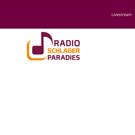
Livestream