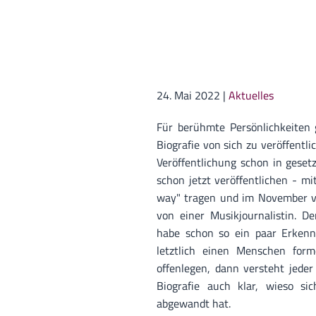
24. Mai 2022
|
Aktuelles
Für berühmte Persönlichkeiten 
Biografie von sich zu veröffentli
Veröffentlichung schon in geset
schon jetzt veröffentlichen - m
way" tragen und im November ve
von einer Musikjournalistin. De
habe schon so ein paar Erken
letztlich einen Menschen forme
offenlegen, dann versteht jeder
Biografie auch klar, wieso s
abgewandt hat.