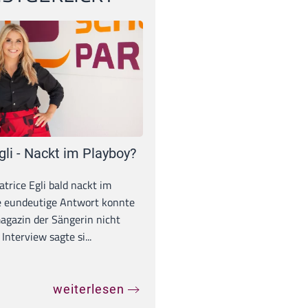
gli - Nackt im Playboy?
trice Egli bald nackt im
e eundeutige Antwort konnte
gazin der Sängerin nicht
Interview sagte si...
weiterlesen