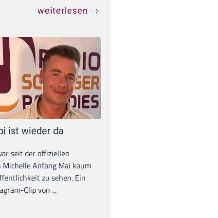
weiterlesen
pi ist wieder da
war seit der offiziellen
 Michelle Anfang Mai kaum
ffentlichkeit zu sehen. Ein
agram-Clip von ...