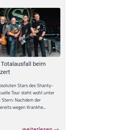
 Totalausfall beim
zert
absoluten Stars des Shanty-
tuelle Tour steht wohl unter
 Stern: Nachdem der
ereits wegen Krankhe...
weiterlesen