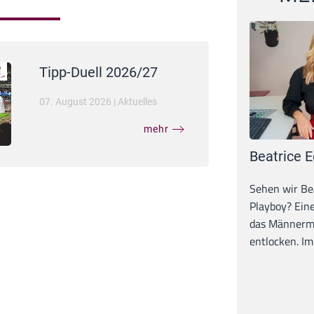
Tipp-Duell 2026/27
07. August 2026
|
Aktuelles
mehr
Beatrice E
Sehen wir Bea
Playboy? Ein
das Männerma
entlocken. Im 