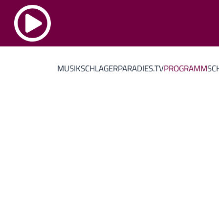
MUSIK
SCHLAGERPARADIES.TV
PROGRAMM
SC