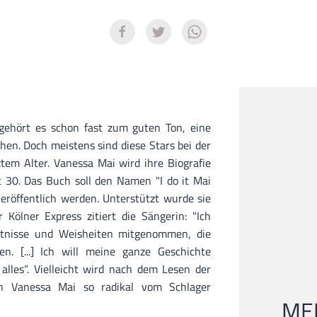
gehört es schon fast zum guten Ton, eine
chen. Doch meistens sind diese Stars bei der
ztem Alter. Vanessa Mai wird ihre Biografie
it 30. Das Buch soll den Namen "I do it Mai
röffentlich werden. Unterstützt wurde sie
r Kölner Express zitiert die Sängerin: "Ich
ntnisse und Weisheiten mitgenommen, die
n. [...] Ich will meine ganze Geschichte
 alles“. Vielleicht wird nach dem Lesen der
ich Vanessa Mai so radikal vom Schlager
MEI