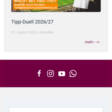
Tipp-Duell 2026/27
07. August 2026
|
Aktuelles
mehr