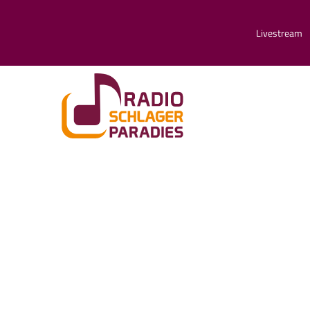
Livestream