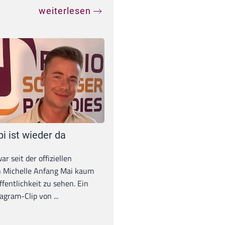
weiterlesen
pi ist wieder da
war seit der offiziellen
 Michelle Anfang Mai kaum
ffentlichkeit zu sehen. Ein
agram-Clip von ...