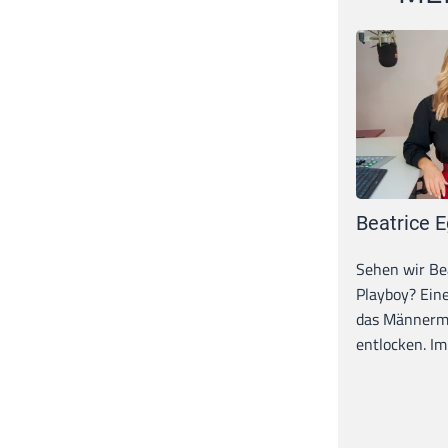
Beatrice E
Sehen wir Bea
Playboy? Ein
das Männerma
entlocken. Im 