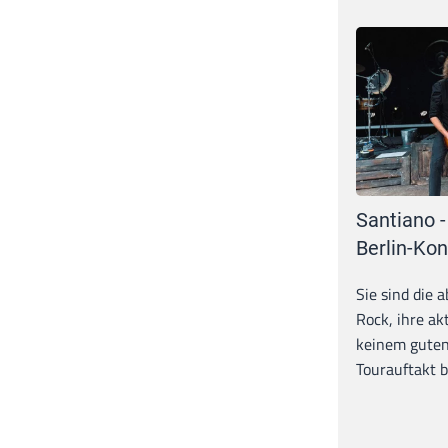
Santiano -
Berlin-Kon
Sie sind die 
Rock, ihre ak
keinem guten
Tourauftakt b