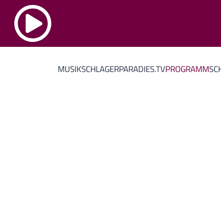
MUSIK
SCHLAGERPARADIES.TV
PROGRAMM
SC