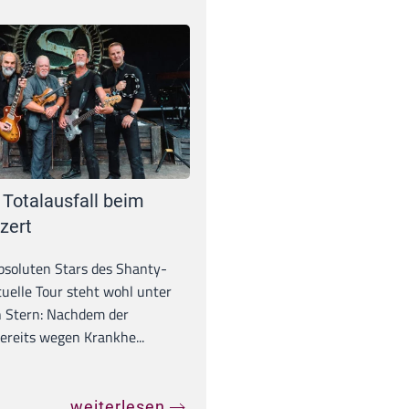
 Totalausfall beim
zert
absoluten Stars des Shanty-
tuelle Tour steht wohl unter
 Stern: Nachdem der
ereits wegen Krankhe...
weiterlesen