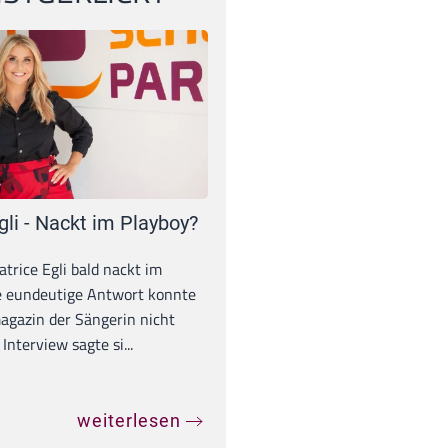
gli - Nackt im Playboy?
trice Egli bald nackt im
e eundeutige Antwort konnte
gazin der Sängerin nicht
Interview sagte si...
weiterlesen