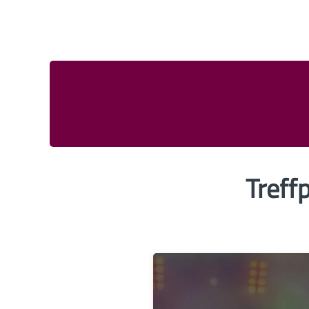
Treff