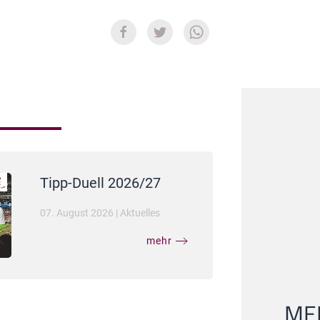
Tipp-Duell 2026/27
07. August 2026
|
Aktuelles
mehr
MEI