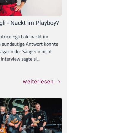
gli - Nackt im Playboy?
trice Egli bald nackt im
e eundeutige Antwort konnte
gazin der Sängerin nicht
Interview sagte si...
weiterlesen