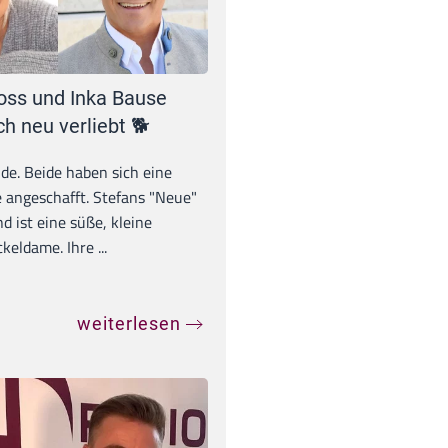
oss und Inka Bause
ch neu verliebt 🐕
unde. Beide haben sich eine
 angeschafft. Stefans "Neue"
d ist eine süße, kleine
eldame. Ihre ...
weiterlesen