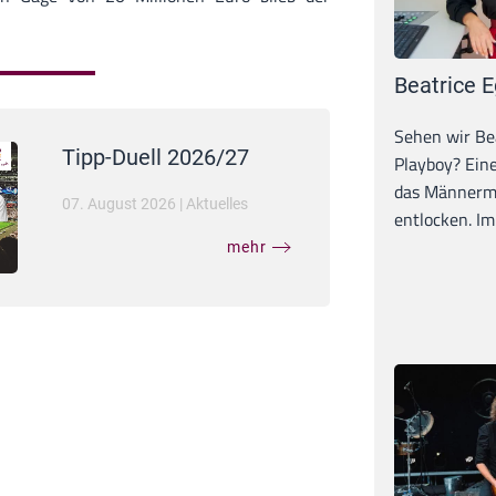
Beatrice E
Sehen wir Bea
Tipp-Duell 2026/27
Playboy? Ein
das Männerma
07. August 2026
|
Aktuelles
entlocken. Im 
mehr