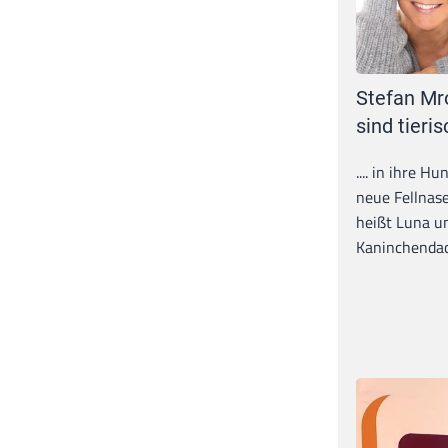
Stefan Mr
sind tieris
.... in ihre H
neue Fellnase
heißt Luna un
Kaninchendack