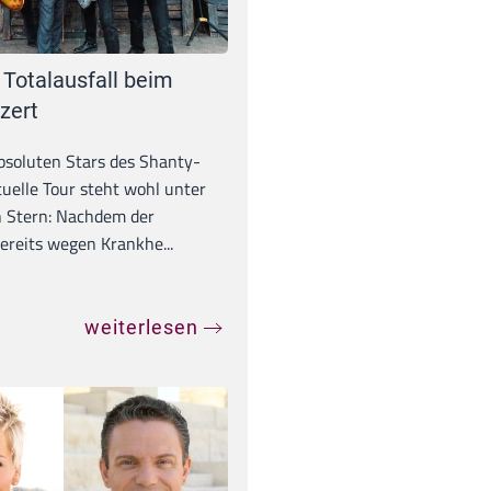
 Totalausfall beim
zert
absoluten Stars des Shanty-
tuelle Tour steht wohl unter
 Stern: Nachdem der
ereits wegen Krankhe...
weiterlesen