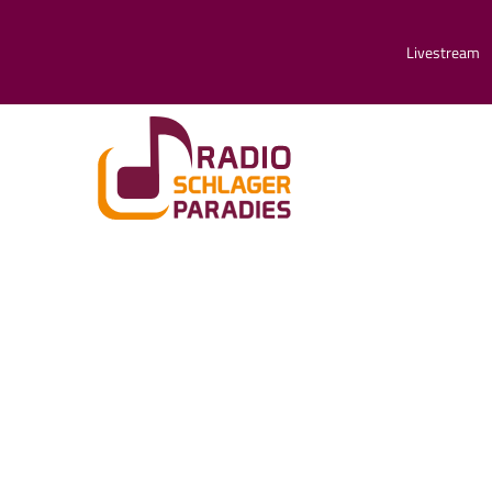
Livestream