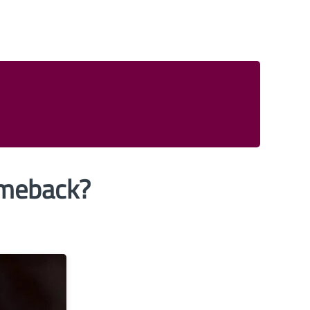
omeback?