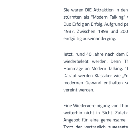
Sie waren DIE Attraktion in de
stürmten als "Modern Talking" w
Duo Erfolg an Erfolg. Aufgrund p
1987. Zwischen 1998 und 2003
endgültig auseinanderging.
Jetzt, rund 40 Jahre nach dem B
wiederbelebt werden. Denn T
Hommage an Modern Talking. "Th
Darauf werden Klassiker wie „Y
modernen Gewand enthalten se
vereint werden.
Eine Wiedervereinigung von Thom
weiterhin nicht in Sicht. Zule
Angebot für eine gemeinsame 
Trotz der vertraglich zugesag