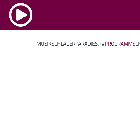
MUSIK
SCHLAGERPARADIES.TV
PROGRAMM
SC