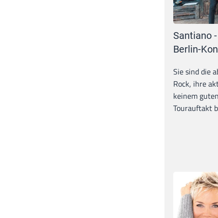
Santiano -
Berlin-Kon
Sie sind die 
Rock, ihre ak
keinem guten
Tourauftakt b