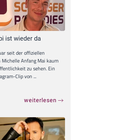
pi ist wieder da
war seit der offiziellen
 Michelle Anfang Mai kaum
ffentlichkeit zu sehen. Ein
agram-Clip von ...
weiterlesen