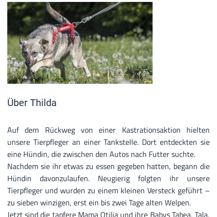
Über Thilda
Auf dem Rückweg von einer Kastrationsaktion hielten
unsere Tierpfleger an einer Tankstelle. Dort entdeckten sie
eine Hündin, die zwischen den Autos nach Futter suchte.
Nachdem sie ihr etwas zu essen gegeben hatten, begann die
Hündin davonzulaufen. Neugierig folgten ihr unsere
Tierpfleger und wurden zu einem kleinen Versteck geführt –
zu sieben winzigen, erst ein bis zwei Tage alten Welpen.
Jetzt sind die tapfere Mama Otilia und ihre Babys Tabea, Tala,