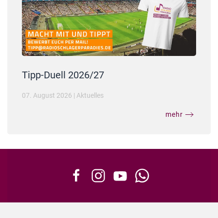
Tipp-Duell 2026/27
07. August 2026
|
Aktuelles
mehr