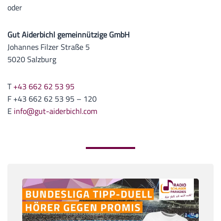
oder
Gut Aiderbichl gemeinnützige GmbH
Johannes Filzer Straße 5
5020 Salzburg
T
+43 662 62 53 95
F +43 662 62 53 95 – 120
E
info@gut-aiderbichl.com