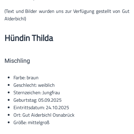
(Text und Bilder wurden uns zur Verfügung gestellt von Gut
AIderbichl)
Hündin Thilda
Mischling
Farbe:
braun
Geschlecht:
w
eiblich
Sternzeichen:
Jungfrau
Geburtstag:
05.09.2025
Eintrittsdatum:
24.10.2025
Ort:
Gut Aiderbichl Osnabrück
Größe:
mittelgroß