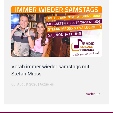
Vorab immer wieder samstags mit
Stefan Mross
06. August 2026
|
Aktuelles
mehr