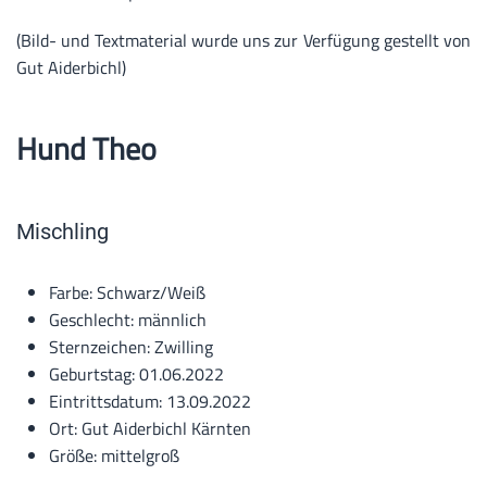
(Bild- und Textmaterial wurde uns zur Verfügung gestellt von
Gut Aiderbichl)
Hund Theo
Mischling
Farbe:
Schwarz/Weiß
Geschlecht:
m
ännlich
Sternzeichen:
Zwilling
Geburtstag:
01.06.2022
Eintrittsdatum:
13.09.2022
Ort:
Gut Aiderbichl Kärnten
Größe:
mittelgroß