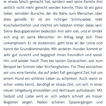
er etwas falsch gemacht hat, sondern weil seine Familie ihm
zeitlich nicht mehr gerecht werden konnte. Theo ist ein ganz
lieber, sensibler Bursche, der die Nähe zum Menschen über
alles genießt. Er ist ein richtiger Schmusebär, liebt
Kuscheleinheiten und möchte am liebsten immer dabei sein.
Seine Bezugspersonen bedeuten ihm sehr viel, und er bindet
sich eng an seine Menschen. Im Alltag zeigt sich Theo
unkompliziert: Er ist stubenrein, geht brav an der Leine und
kennt die Grundkommandos. Mit anderen Hunden kommt er
sehr gut zurecht und begegnet ihnen freundlich und sozial.
Hin und wieder heult Theo bei lauten Geräuschen, wie zum
Beispiel bei Sirenen oder Kirchenglocken. Für Theo wünschen
wir uns eine Familie, die auf jeden Fall genügend Zeit hat um
einem Hund ein schönes Leben zu schenken. Auch wenn er
schon vieles kennt, benötigt er etwas Zeit, um sich in einer
neuen Umgebung einzuleben und Vertrauen aufzubauen. Mit
Geduld und Liebe wird er sich jedoch schnell als treuer
Begleiter zeigen. Neben schönen Spaziergängen und