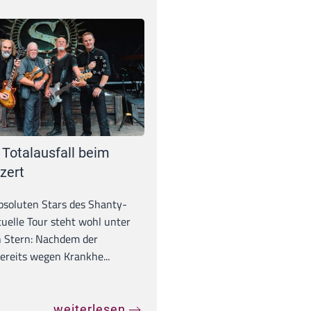
 Totalausfall beim
zert
absoluten Stars des Shanty-
tuelle Tour steht wohl unter
 Stern: Nachdem der
ereits wegen Krankhe...
weiterlesen