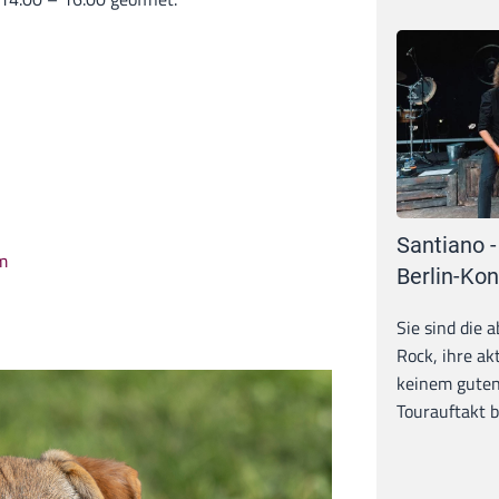
Santiano -
m
Berlin-Kon
Sie sind die 
Rock, ihre ak
keinem guten
Tourauftakt b