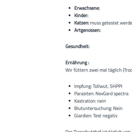
Erwachsene:
Kinder:
Katzen:
muss getestet werd
Artgenossen:
Gesundheit:
Ernährung :
Wir füttern zwei mal täglich (Tro
Impfung: Tollwut, SHPPI
Parasiten: NexGard spectra
Kastration: nein
Blutuntersuchung: Nein
Giardien: Test negativ
Der Tierschutzhof ist täglich von