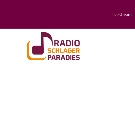
Livestream