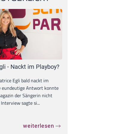
gli - Nackt im Playboy?
trice Egli bald nackt im
e eundeutige Antwort konnte
gazin der Sängerin nicht
Interview sagte si...
weiterlesen