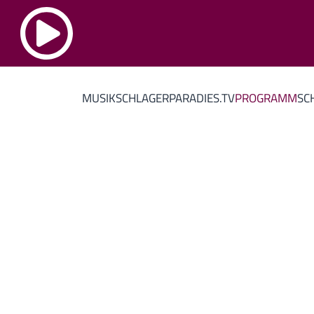
MUSIK
SCHLAGERPARADIES.TV
PROGRAMM
SC