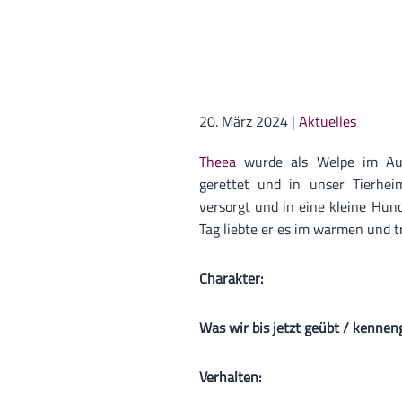
20. März 2024
|
Aktuelles
Theea
wurde als Welpe im Au
gerettet und in unser Tierhei
versorgt und in eine kleine Hu
Tag liebte er es im warmen und t
Charakter:
Was wir bis jetzt geübt / kennen
Verhalten: