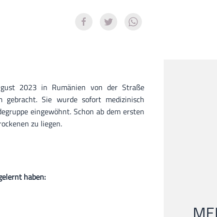
gust 2023 in Rumänien von der Straße
m gebracht. Sie wurde sofort medizinisch
ndegruppe eingewöhnt. Schon ab dem ersten
rockenen zu liegen.
gelernt haben:
MEI