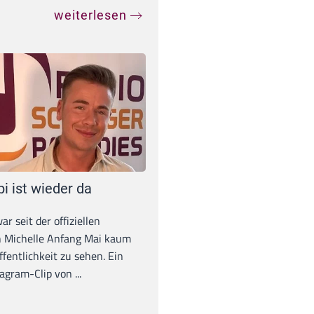
weiterlesen
pi ist wieder da
war seit der offiziellen
 Michelle Anfang Mai kaum
ffentlichkeit zu sehen. Ein
agram-Clip von ...