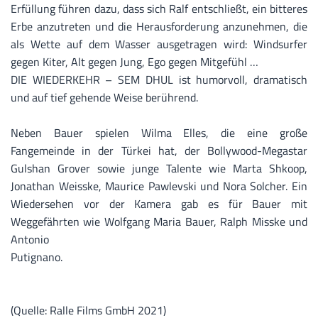
Erfüllung führen dazu, dass sich Ralf entschließt, ein bitteres
Erbe anzutreten und die Herausforderung anzunehmen, die
als Wette auf dem Wasser ausgetragen wird: Windsurfer
gegen Kiter, Alt gegen Jung, Ego gegen Mitgefühl …
DIE WIEDERKEHR – SEM DHUL ist humorvoll, dramatisch
und auf tief gehende Weise berührend.
Neben Bauer spielen Wilma Elles, die eine große
Fangemeinde in der Türkei hat, der Bollywood-Megastar
Gulshan Grover sowie junge Talente wie Marta Shkoop,
Jonathan Weisske, Maurice Pawlevski und Nora Solcher. Ein
Wiedersehen vor der Kamera gab es für Bauer mit
Weggefährten wie Wolfgang Maria Bauer, Ralph Misske und
Antonio
Putignan
(Quelle: Ralle Films GmbH 2021)