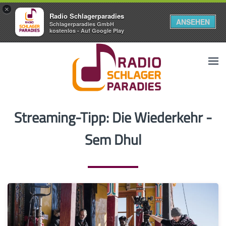
×
Radio Schlagerparadies
ANSEHEN
Schlagerparadies GmbH
kostenlos - Auf Google Play
Streaming-Tipp: Die Wiederkehr -
Sem Dhul