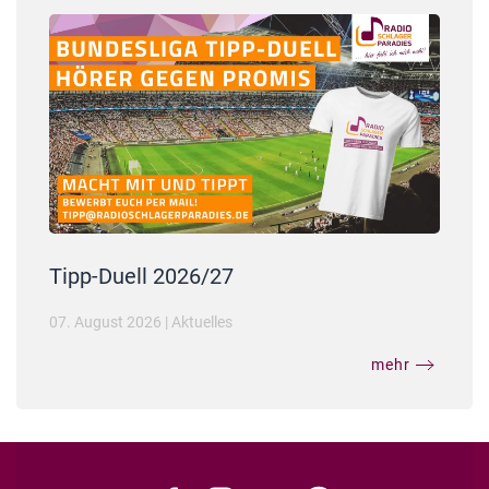
Tipp-Duell 2026/27
07. August 2026
|
Aktuelles
mehr