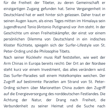
für die Freiheit der Tibeter, zu deren Gemeinschaft er
einzigartigen Zugang gefunden hat. Seine Vergangenheit in
Deutschland hat er weit hinter sich gelassen. Daher traut er
seinen Augen kaum, als eines Tages mitten im Himalaya sein
Jugendfreund Tonio (Antonio Putignano) vor ihm steht. In der
Geschichte um einen Freiheitskämpfer, der einst vor einem
persönlichen Dilemma von Deutschland in ein indisches
Kloster flüchtete, spiegeln sich der Surfer-Lifestyle von St.
Peter-Ording und die Philosophie Tibets.
Nach seiner Rückkehr muss Ralf feststellen, wie weit der
Arm Chinas in Europa bereits reicht: Der Ort an der Nordsee
steht kurz vor einem Investment, das alles verändern wird.
Das Surfer-Paradies soll einem Hotelkomplex weichen. Der
Zugriff auf bestimmte Parzellen am Strand von St. Peter-
Ording sichern über Marionetten China zudem den Zugriff
auf die Energieversorgung des norddeutschen Festlandes. Die
Achtung der Natur, der Drang nach Freiheit, die
Verbundenheit zu seiner Heimat und die Suche nach