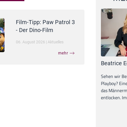
Film-Tipp: Paw Patrol 3
- Der Dino-Film
06. August 2026
|
Aktuelles
mehr
Beatrice E
Sehen wir Bea
Playboy? Ein
das Männerma
entlocken. Im 