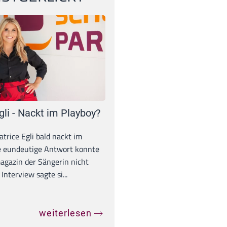
gli - Nackt im Playboy?
trice Egli bald nackt im
e eundeutige Antwort konnte
gazin der Sängerin nicht
Interview sagte si...
weiterlesen