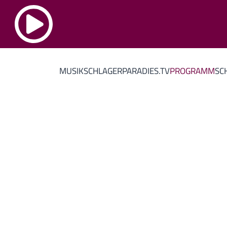
MUSIK
SCHLAGERPARADIES.TV
PROGRAMM
SC