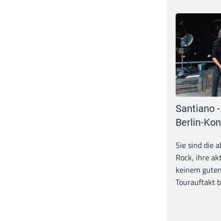
Santiano -
Berlin-Kon
Sie sind die 
Rock, ihre ak
keinem guten
Tourauftakt b