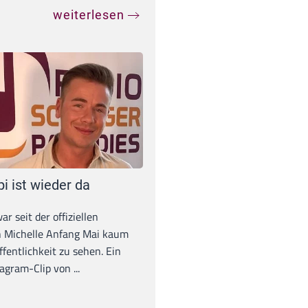
weiterlesen
pi ist wieder da
war seit der offiziellen
 Michelle Anfang Mai kaum
ffentlichkeit zu sehen. Ein
agram-Clip von ...