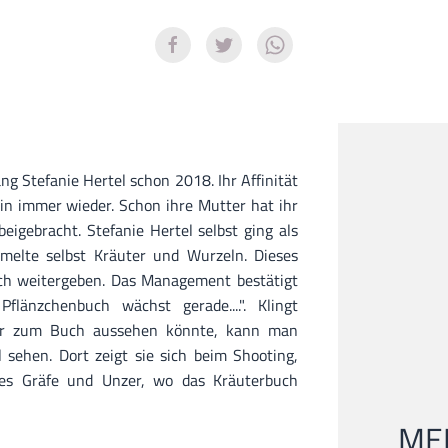
ng Stefanie Hertel schon 2018. Ihr Affinität
rin immer wieder. Schon ihre Mutter hat ihr
beigebracht. Stefanie Hertel selbst ging als
melte selbst Kräuter und Wurzeln. Dieses
tlich weitergeben. Das Management bestätigt
flänzchenbuch wächst gerade....". Klingt
ver zum Buch aussehen könnte, kann man
 sehen. Dort zeigt sie sich beim Shooting,
ages Gräfe und Unzer, wo das Kräuterbuch
MEI