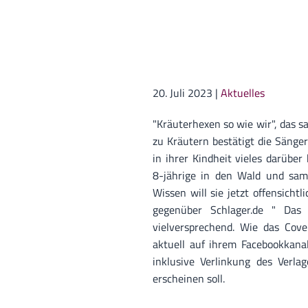
20. Juli 2023
|
Aktuelles
"Kräuterhexen so wie wir", das sa
zu Kräutern bestätigt die Sänge
in ihrer Kindheit vieles darüber 
8-jährige in den Wald und sam
Wissen will sie jetzt offensich
gegenüber Schlager.de " Das P
vielversprechend. Wie das Co
aktuell auf ihrem Facebookkanal
inklusive Verlinkung des Verl
erscheinen soll.