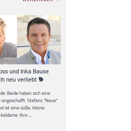
oss und Inka Bause
ch neu verliebt 🐕
unde. Beide haben sich eine
 angeschafft. Stefans "Neue"
d ist eine süße, kleine
eldame. Ihre ...