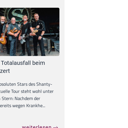
 Totalausfall beim
zert
absoluten Stars des Shanty-
tuelle Tour steht wohl unter
 Stern: Nachdem der
ereits wegen Krankhe...
weiterlesen