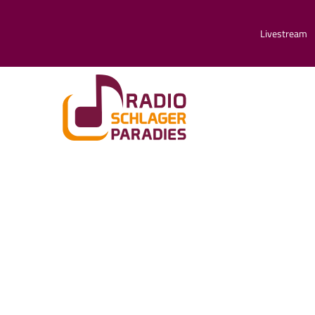
Livestream