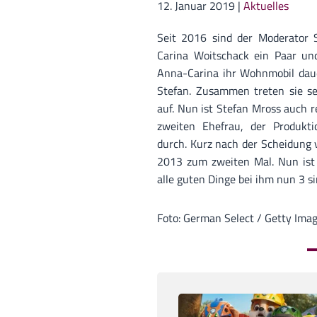
12. Januar 2019
|
Aktuelles
Seit 2016 sind der Moderator 
Carina Woitschack ein Paar un
Anna-Carina ihr Wohnmobil dau
Stefan. Zusammen treten sie se
auf. Nun ist Stefan Mross auch r
zweiten Ehefrau, der Produkti
durch. Kurz nach der Scheidung 
2013 zum zweiten Mal. Nun ist 
alle guten Dinge bei ihm nun 3 s
Foto: German Select / Getty Ima