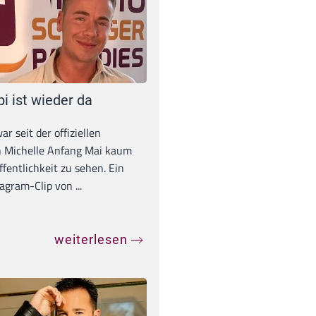
pi ist wieder da
war seit der offiziellen
 Michelle Anfang Mai kaum
ffentlichkeit zu sehen. Ein
agram-Clip von ...
weiterlesen