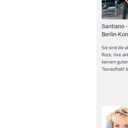
Santiano -
Berlin-Kon
Sie sind die 
Rock, ihre ak
keinem guten
Tourauftakt b