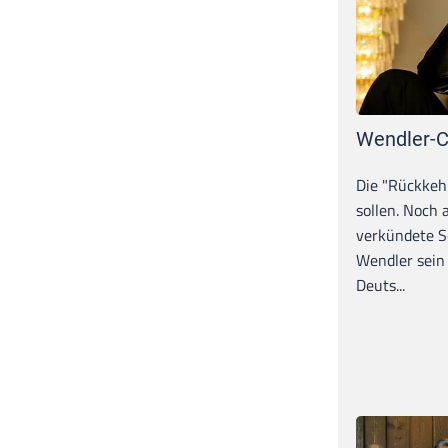
Wendler-C
Die "Rückkeh
sollen. Noch
verkündete S
Wendler sein
Deuts...