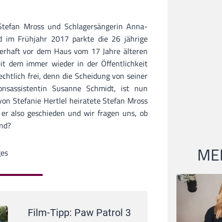
Stefan Mross und Schlagersängerin Anna-
d im Frühjahr 2017 parkte die 26 jährige
erhaft vor dem Haus vom 17 Jahre älteren
it dem immer wieder in der Öffentlichkeit
echtlich frei, denn die Scheidung von seiner
onsassistentin Susanne Schmidt, ist nun
von Stefanie Hertlel heiratete Stefan Mross
er also geschieden und wir fragen uns, ob
ind?
MEI
ges
Film-Tipp: Paw Patrol 3