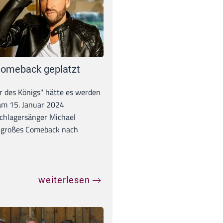
omeback geplatzt
r des Königs" hätte es werden
 am 15. Januar 2024
chlagersänger Michael
 großes Comeback nach
weiterlesen