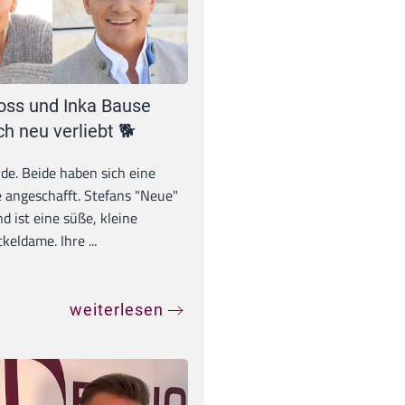
oss und Inka Bause
ch neu verliebt 🐕
unde. Beide haben sich eine
 angeschafft. Stefans "Neue"
d ist eine süße, kleine
eldame. Ihre ...
weiterlesen