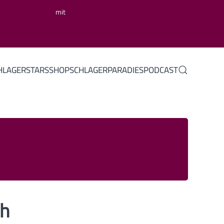
mit
HLAGERSTARS
SHOP
SCHLAGERPARADIES
PODCAST
ch