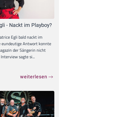
gli - Nackt im Playboy?
trice Egli bald nackt im
e eundeutige Antwort konnte
gazin der Sängerin nicht
Interview sagte si...
weiterlesen