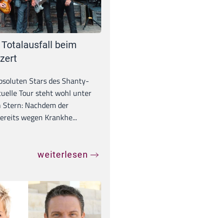
 Totalausfall beim
zert
absoluten Stars des Shanty-
tuelle Tour steht wohl unter
 Stern: Nachdem der
ereits wegen Krankhe...
weiterlesen