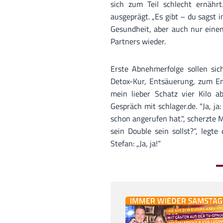
sich zum Teil schlecht ernährt
ausgeprägt. „Es gibt – du sagst
Gesundheit, aber auch nur einen
Partners wieder.
Erste Abnehmerfolge sollen sich
Detox-Kur, Entsäuerung, zum En
mein lieber Schatz vier Kilo a
Gespräch mit schlager.de. "Ja, ja:
schon angerufen hat.", scherzte 
sein Double sein sollst?“, legt
Stefan: „Ja, ja!“