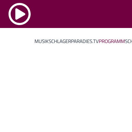
MUSIK
SCHLAGERPARADIES.TV
PROGRAMM
SC