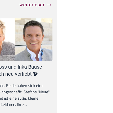
weiterlesen
oss und Inka Bause
ch neu verliebt 🐕
unde. Beide haben sich eine
 angeschafft. Stefans "Neue"
d ist eine süße, kleine
eldame. Ihre ...