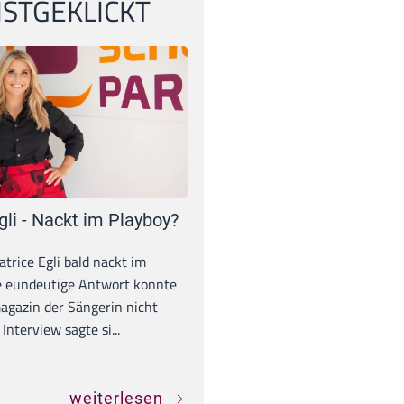
STGEKLICKT
gli - Nackt im Playboy?
trice Egli bald nackt im
e eundeutige Antwort konnte
gazin der Sängerin nicht
Interview sagte si...
weiterlesen