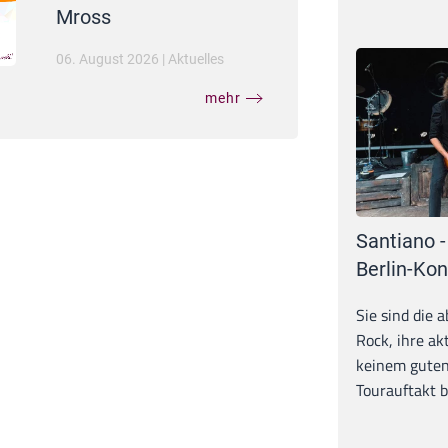
Mross
06. August 2026
|
Aktuelles
mehr
Santiano -
Berlin-Kon
Sie sind die 
Rock, ihre ak
keinem guten
Tourauftakt b