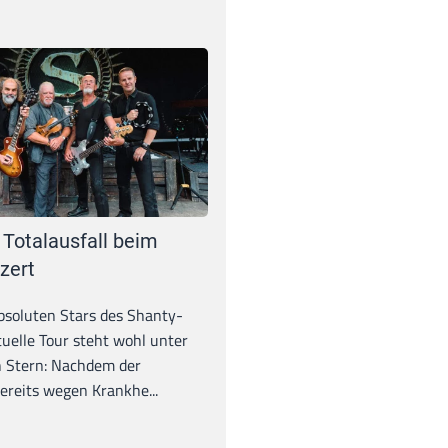
 Totalausfall beim
zert
absoluten Stars des Shanty-
tuelle Tour steht wohl unter
 Stern: Nachdem der
ereits wegen Krankhe...