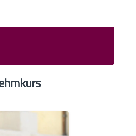
nehmkurs