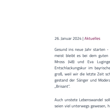
26. Januar 2024
|
Aktuelles
Gesund ins neue Jahr starten -
meist bleibt es bei dem guten 
Mross (48) und Eva Luginge
Entschlackungskur im bayrische
groß, weil wir die letzte Zeit s
gestand der Sänger und Modera
„Brisant“.
Auch unstete Lebenswandel soll 
seien viel unterwegs gewesen, hä