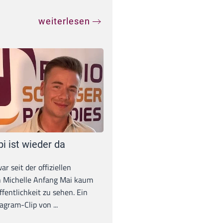
weiterlesen
pi ist wieder da
war seit der offiziellen
 Michelle Anfang Mai kaum
ffentlichkeit zu sehen. Ein
agram-Clip von ...