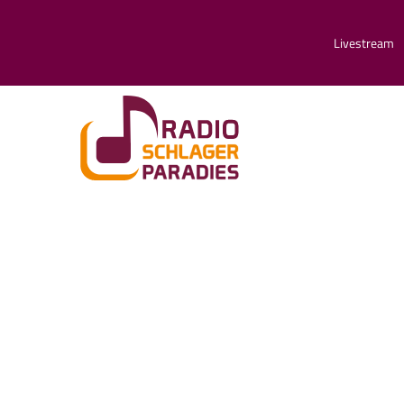
Livestream