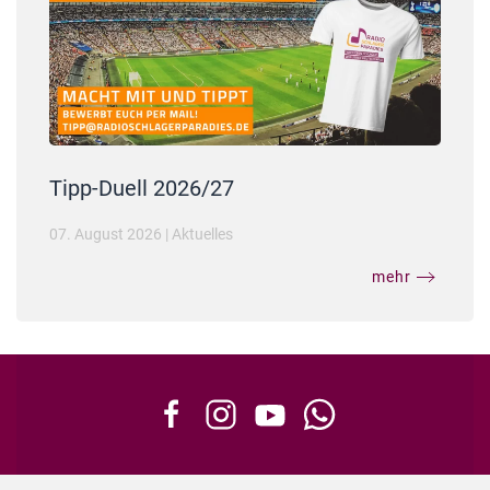
Tipp-Duell 2026/27
07. August 2026
|
Aktuelles
mehr