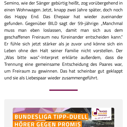
Semino, wie der Sänger gebürtig heißt, zog vorübergehend in
einen Wohnwagen. Jetzt, knapp zwei Jahre später, doch noch
das Happy End. Das Ehepaar hat wieder zueinander
gefunden. Gegenüber BILD sagt der 59-jährige: „Manchmal
muss man eben loslassen, damit man sich aus dem
geschaffenen Freiraum neu füreinander entscheiden kann.“
Er fühle sich jetzt stärker als je zuvor und könne sich ein
Leben ohne den Halt seiner Familie nicht vorstellen. Der
„Was bitte was“-Interpret erklärte außerdem, dass die
Trennung eine gemeinsame Entscheidung des Paares war,
um Freiraum zu gewinnen. Das hat scheinbar gut geklappt
und sie als Liebespaar wieder zusammengeführt.