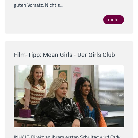
guten Vorsatz. Nicht s...
mehr
Film-Tipp: Mean Girls - Der Girls Club
INHALT: Direkt an ihrem ersten Schultag wird Cady