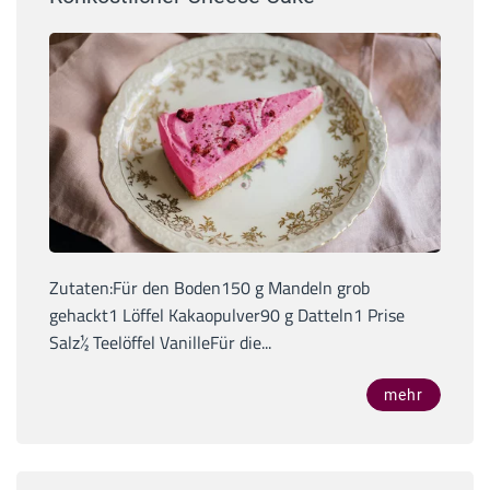
Zutaten:Für den Boden150 g Mandeln grob
gehackt1 Löffel Kakaopulver90 g Datteln1 Prise
Salz½ Teelöffel VanilleFür die...
mehr