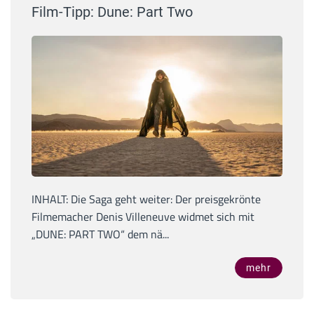
Film-Tipp: Dune: Part Two
INHALT: Die Saga geht weiter: Der preisgekrönte
Filmemacher Denis Villeneuve widmet sich mit
„DUNE: PART TWO“ dem nä...
mehr