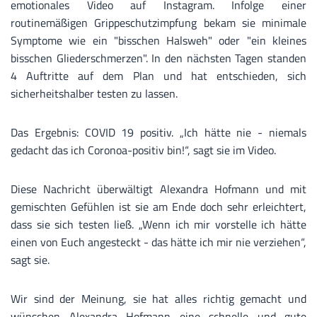
emotionales Video auf Instagram. Infolge einer
routinemäßigen Grippeschutzimpfung bekam sie minimale
Symptome wie ein "bisschen Halsweh" oder "ein kleines
bisschen Gliederschmerzen". In den nächsten Tagen standen
4 Auftritte auf dem Plan und hat entschieden, sich
sicherheitshalber testen zu lassen.
Das Ergebnis: COVID 19 positiv. „Ich hätte nie - niemals
gedacht das ich Coronoa-positiv bin!“, sagt sie im Video.
Diese Nachricht überwältigt Alexandra Hofmann und mit
gemischten Gefühlen ist sie am Ende doch sehr erleichtert,
dass sie sich testen ließ. „Wenn ich mir vorstelle ich hätte
einen von Euch angesteckt - das hätte ich mir nie verziehen“,
sagt sie.
Wir sind der Meinung, sie hat alles richtig gemacht und
wünschen Alexandra Hofmann eine schnelle und gute