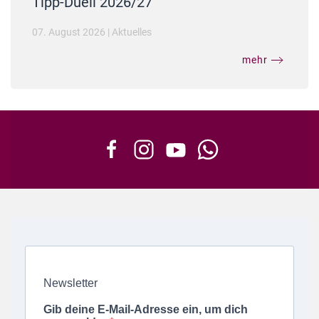
Tipp-Duell 2026/27
07. August 2026
|
Aktuelles
mehr