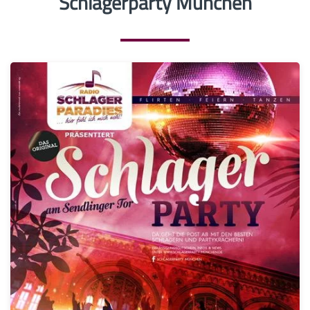
Schlagerparty München