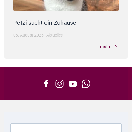
Petzi sucht ein Zuhause
05. August 2026
|
Aktuelles
mehr